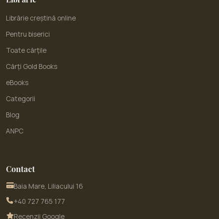
Librărie creștină online
Pentru biserici
Toate cărțile
Cărți Gold Books
eBooks
Categorii
Blog
ANPC
Contact
Baia Mare, Liliacului 16
+40 727 765 177
Recenzii Google