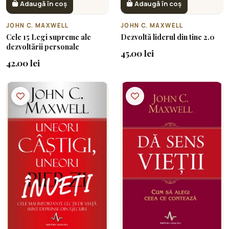
Adaugă în coș
Adaugă în coș
JOHN C. MAXWELL
JOHN C. MAXWELL
Cele 15 Legi supreme ale
Dezvoltă liderul din tine 2.0
dezvoltării personale
45.00 lei
42.00 lei