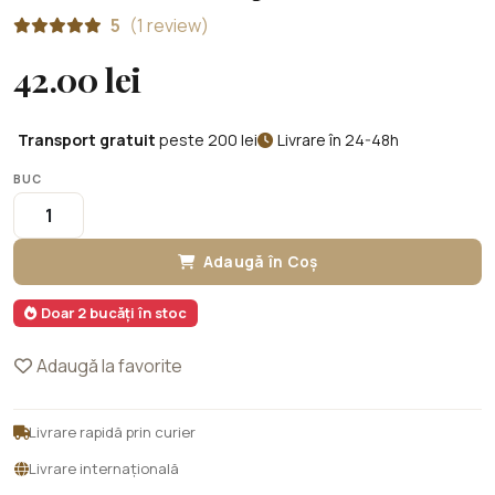
5
(1 review)
42.00 lei
Transport gratuit
peste 200 lei
Livrare în 24-48h
BUC
Adaugă în Coș
Doar 2 bucăți în stoc
Adaugă la favorite
Livrare rapidă prin curier
Livrare internațională