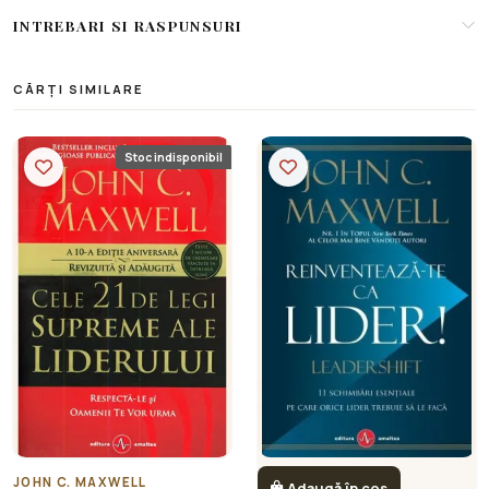
INTREBARI SI RASPUNSURI
CĂRȚI SIMILARE
Stoc indisponibil
JOHN C. MAXWELL
Adaugă în coș