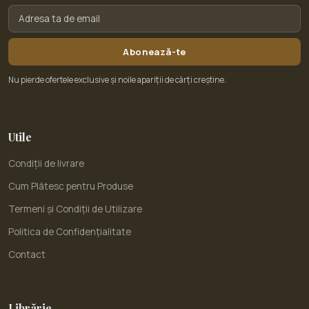
Abonează-te
Nu pierde ofertele exclusive și noile apariții de cărți creștine.
Utile
Condiții de livrare
Cum Plătesc pentru Produse
Termeni și Condiții de Utilizare
Politica de Confidențialitate
Contact
Librărie