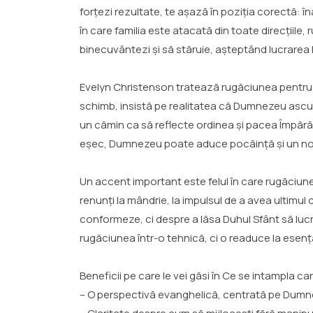
forțezi rezultate, te așază în poziția corectă: în
în care familia este atacată din toate direcțiile,
binecuvântezi și să stăruie, așteptând lucrarea 
Evelyn Christenson tratează rugăciunea pentru fam
schimb, insistă pe realitatea că Dumnezeu ascultă
un cămin ca să reflecte ordinea și pacea Împă
eșec, Dumnezeu poate aduce pocăință și un no
Un accent important este felul în care rugăciunea
renunți la mândrie, la impulsul de a avea ultimul
conformeze, ci despre a lăsa Duhul Sfânt să lucre
rugăciunea într-o tehnică, ci o readuce la esenț
Beneficii pe care le vei găsi în Ce se intampla c
– O perspectivă evanghelică, centrată pe Dumne