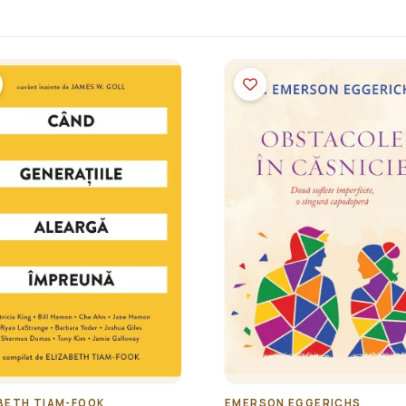
BETH TIAM-FOOK
EMERSON EGGERICHS