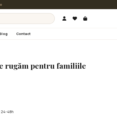
le
Blog
Contact
e rugăm pentru familiile
în 24-48h