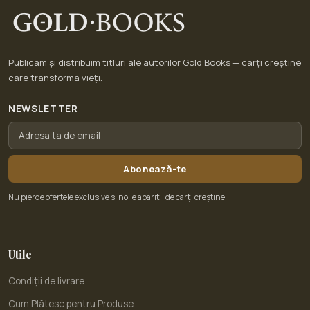
Publicăm și distribuim titluri ale autorilor Gold Books — cărți creștine
care transformă vieți.
NEWSLETTER
Abonează-te
Nu pierde ofertele exclusive și noile apariții de cărți creștine.
Utile
Condiții de livrare
Cum Plătesc pentru Produse