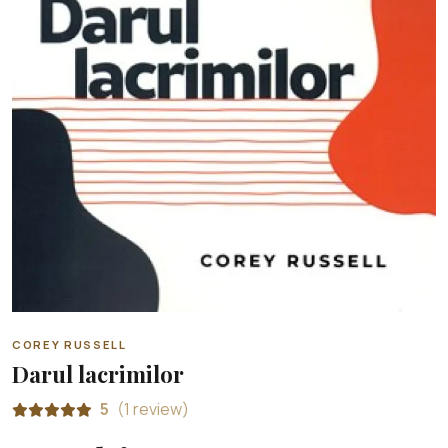
COREY RUSSELL
Darul lacrimilor
5
(1 review)