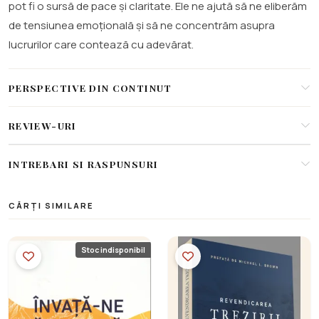
pot fi o sursă de pace și claritate. Ele ne ajută să ne eliberăm
de tensiunea emoțională și să ne concentrăm asupra
lucrurilor care contează cu adevărat.
PERSPECTIVE DIN CONTINUT
REVIEW-URI
INTREBARI SI RASPUNSURI
CĂRȚI SIMILARE
Stoc indisponibil