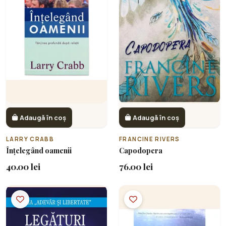
Adaugă în coș
Adaugă în coș
LARRY CRABB
FRANCINE RIVERS
Înțelegând oamenii
Capodopera
40.00 lei
76.00 lei