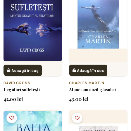
Adaugă în coș
Adaugă în coș
DAVID CROSS
CHARLES MARTIN
Legături sufletești
Atunci am auzit glasul ei
42.00 lei
43.00 lei