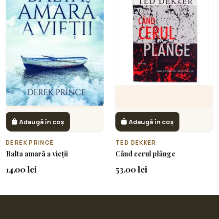
Adaugă în coș
Adaugă în coș
DEREK PRINCE
TED DEKKER
Balta amară a vieții
Când cerul plânge
14.00 lei
53.00 lei