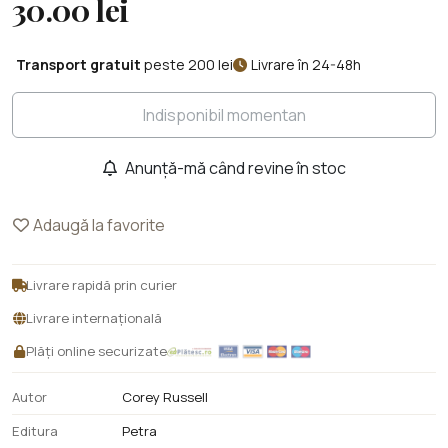
30.00 lei
Transport gratuit
peste 200 lei
Livrare în 24-48h
Indisponibil momentan
Anunță-mă când revine în stoc
Adaugă la favorite
Livrare rapidă prin curier
Livrare internațională
Plăți online securizate
Autor
Corey Russell
Editura
Petra