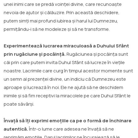
unei inimi care se predă voinței divine, care recunoaște
nevoia de ajutor și călăuzire. Prin această deschidere,
putem simți mai profund iubirea și harul lui Dumnezeu,
permițându-i să ne modeleze și să ne transforme.
Experimentează lucrarea miraculoasă a Duhului Sfânt
prin rugăciune și pocăință.
Rugăciunea și pocăința sunt
căi prin care putem invita Duhul Sfânt să lucreze în viețile
noastre. Lacrimile care curg în timpul acestor momente sunt
un semn al prezenței divine, un indiciu că Dumnezeu este
aproape și lucrează în noi. Ele ne ajută să ne deschidem
inimile și să fim receptivi la miracolele pe care Duhul Sfânt le
poate săvârși.
Învață să îți exprimi emoțiile ca pe o formă de închinare
autentică.
Într-o lume care adesea ne învață să ne
reprimăm emoțiile, Darul lacrimilor ne încurajează să le