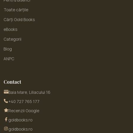
Pentru biserici
Toate cărțile
Cărți Gold Books
eBooks
Categorii
Blog
ANPC
Contact
Baia Mare, Liliacului 16
+40 727 765 177
Recenzii Google
goldbooks.ro
goldbooks.ro