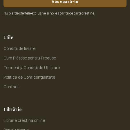
Abonează-te
Nu pierde ofertele exclusive și noile apariții de cărți creștine.
Utile
Condiții de livrare
Cum Plătesc pentru Produse
Termeni și Condiții de Utilizare
Politica de Confidențialitate
Contact
Librărie
Librărie creștină online