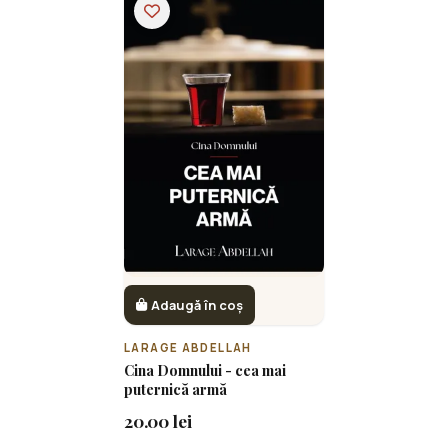
Adaugă în coș
LARAGE ABDELLAH
Cina Domnului - cea mai
puternică armă
20.00 lei