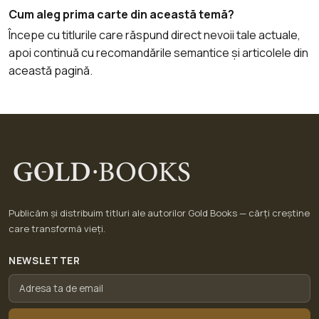
Cum aleg prima carte din această temă?
Începe cu titlurile care răspund direct nevoii tale actuale,
apoi continuă cu recomandările semantice și articolele din
această pagină.
Publicăm și distribuim titluri ale autorilor Gold Books — cărți creștine
care transformă vieți.
NEWSLETTER