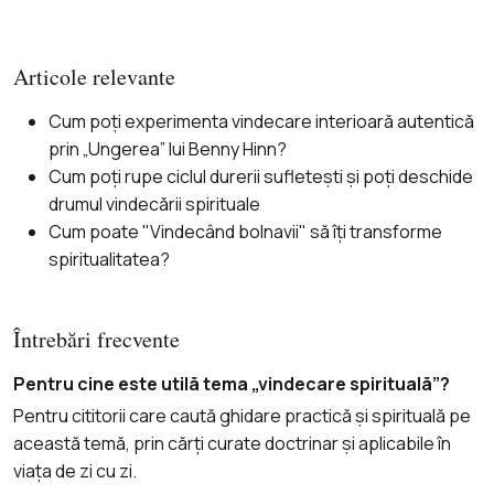
Articole relevante
Cum poți experimenta vindecare interioară autentică
prin „Ungerea” lui Benny Hinn?
Cum poți rupe ciclul durerii sufletești și poți deschide
drumul vindecării spirituale
Cum poate "Vindecând bolnavii" să îți transforme
spiritualitatea?
Întrebări frecvente
Pentru cine este utilă tema „vindecare spirituală”?
Pentru cititorii care caută ghidare practică și spirituală pe
această temă, prin cărți curate doctrinar și aplicabile în
viața de zi cu zi.