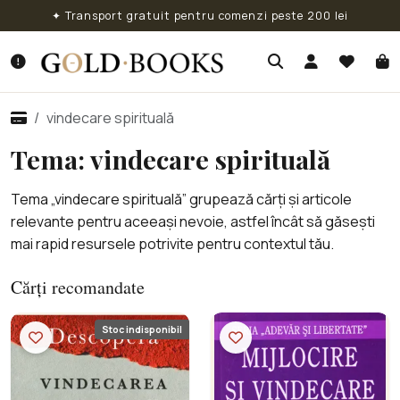
✦ Transport gratuit pentru comenzi peste 200 lei
vindecare spirituală
Tema: vindecare spirituală
Tema „vindecare spirituală” grupează cărți și articole
relevante pentru aceeași nevoie, astfel încât să găsești
mai rapid resursele potrivite pentru contextul tău.
Cărți recomandate
Stoc indisponibil