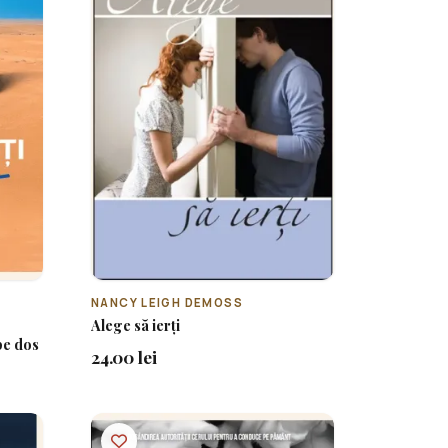
NANCY LEIGH DEMOSS
Alege să ierți
 pe dos
24.00 lei