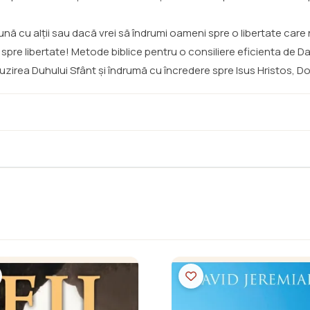
ună cu alții sau dacă vrei să îndrumi oameni spre o libertate care 
 spre libertate! Metode biblice pentru o consiliere eficienta de 
ăuzirea Duhului Sfânt și îndrumă cu încredere spre Isus Hristos, D