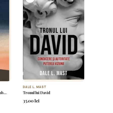
DALE L. MAST
b...
Tronul lui David
35.00 lei