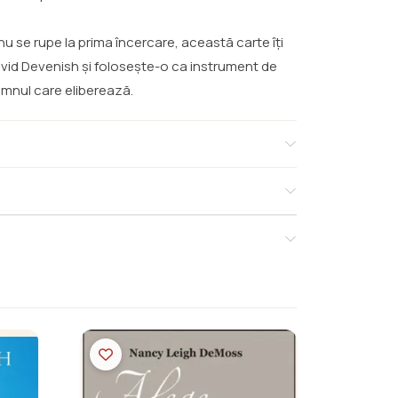
nu se rupe la prima încercare, această carte îți
David Devenish și folosește-o ca instrument de
omnul care eliberează.