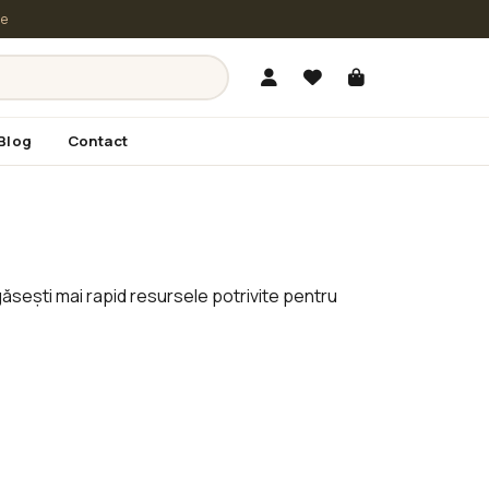
le
Blog
Contact
găsești mai rapid resursele potrivite pentru