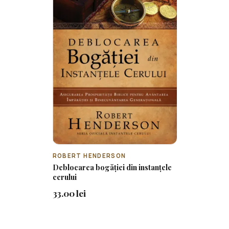
ROBERT HENDERSON
Deblocarea bogăției din instanțele
cerului
33.00 lei