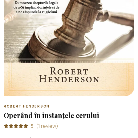
ROBERT HENDERSON
Operând în instanțele cerului
5
(1 review)