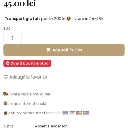
45.00 lei
Transport gratuit
peste 200 lei
Livrare în 24-48h
BUC
Adaugă în Coș
Doar 2 bucăți în stoc
Adaugă la favorite
Livrare rapidă prin curier
Livrare internațională
Plăți online securizate
Autor
Robert Henderson