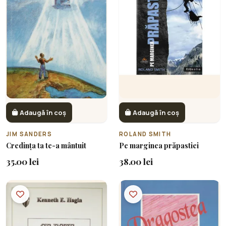
Adaugă în coș
Adaugă în coș
JIM SANDERS
ROLAND SMITH
Credința ta te-a mântuit
Pe marginea prăpastiei
35.00 lei
38.00 lei