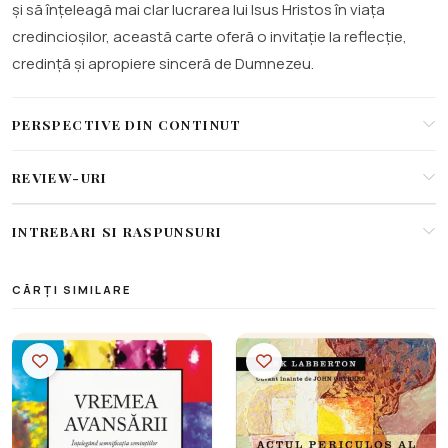
și să înțeleagă mai clar lucrarea lui Isus Hristos în viața
credincioșilor, această carte oferă o invitație la reflecție,
credință și apropiere sinceră de Dumnezeu.
PERSPECTIVE DIN CONTINUT
REVIEW-URI
INTREBARI SI RASPUNSURI
CĂRȚI SIMILARE