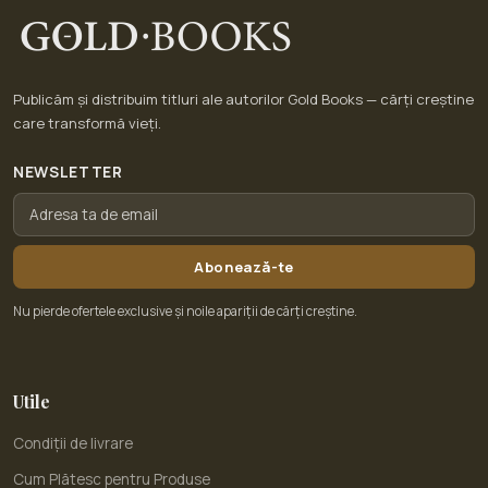
Publicăm și distribuim titluri ale autorilor Gold Books — cărți creștine
care transformă vieți.
NEWSLETTER
Abonează-te
Nu pierde ofertele exclusive și noile apariții de cărți creștine.
Utile
Condiții de livrare
Cum Plătesc pentru Produse