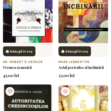
Adaugă în coș
Adaugă în coș
DR. ROBERT D. HEIDLER
MARK LABBERTON
Vremea avansării
Actul periculos al închinării
45.00 lei
25.00 lei