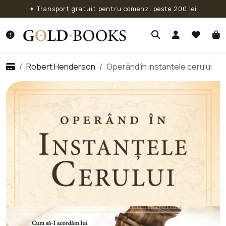
✦ Transport gratuit pentru comenzi peste 200 lei
Robert Henderson
Operând în instanțele cerului