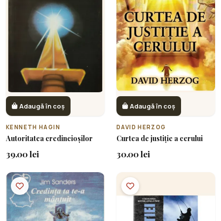
Adaugă în coș
Adaugă în coș
KENNETH HAGIN
DAVID HERZOG
Autoritatea credincioșilor
Curtea de justiție a cerului
39.00 lei
30.00 lei