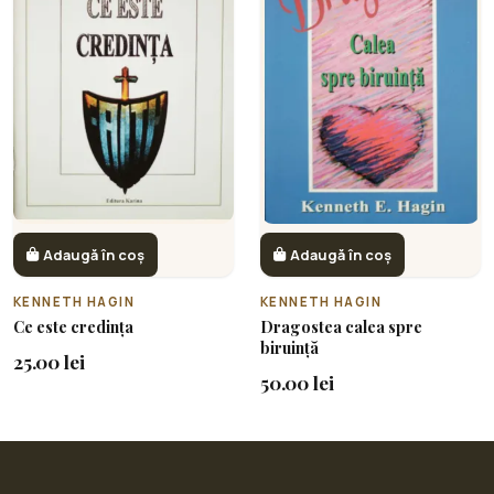
Adaugă în coș
Adaugă în coș
KENNETH HAGIN
KENNETH HAGIN
Ce este credința
Dragostea calea spre
biruință
25.00 lei
50.00 lei