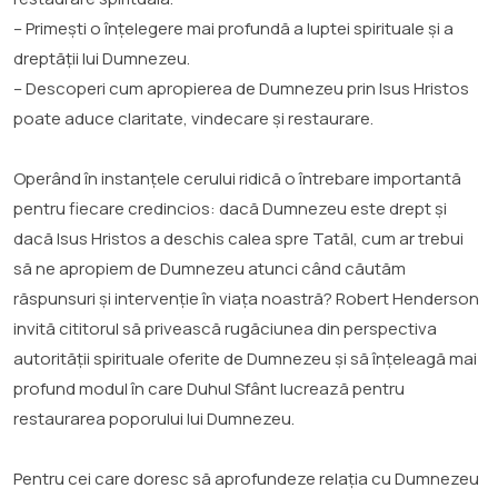
– Primești o înțelegere mai profundă a luptei spirituale și a
dreptății lui Dumnezeu.
– Descoperi cum apropierea de Dumnezeu prin Isus Hristos
poate aduce claritate, vindecare și restaurare.
Operând în instanțele cerului ridică o întrebare importantă
pentru fiecare credincios: dacă Dumnezeu este drept și
dacă Isus Hristos a deschis calea spre Tatăl, cum ar trebui
să ne apropiem de Dumnezeu atunci când căutăm
răspunsuri și intervenție în viața noastră? Robert Henderson
invită cititorul să privească rugăciunea din perspectiva
autorității spirituale oferite de Dumnezeu și să înțeleagă mai
profund modul în care Duhul Sfânt lucrează pentru
restaurarea poporului lui Dumnezeu.
Pentru cei care doresc să aprofundeze relația cu Dumnezeu