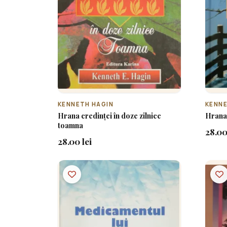
KENNETH HAGIN
KENNE
Hrana credinței în doze zilnice
Hrana 
toamna
28.00
28.00 lei