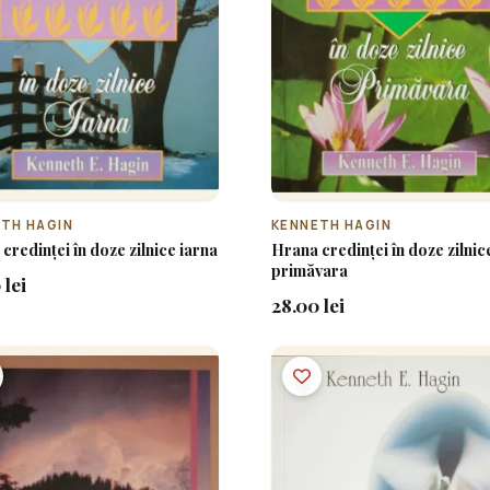
TH HAGIN
KENNETH HAGIN
credinței în doze zilnice iarna
Hrana credinței în doze zilnic
primăvara
 lei
28.00 lei