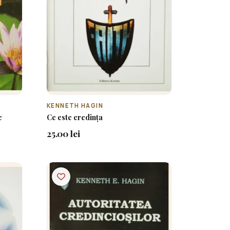
KENNETH HAGIN
e
Ce este credința
25.00 lei