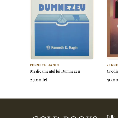
KENNETH HAGIN
KENNE
Medicamentul lui Dumnezeu
Credin
23.00 lei
50.00
Utile