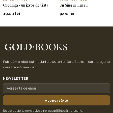
Credința - un izvor de viață
Un Singur Lucru
29.00 lei
9.00 lei
Publicăm și distribuim titluri ale autorilor Gold Books — cărți creștine
care transformă vieți.
NEWSLETTER
Abonează-te
Nu pierde ofertele exclusive și noile apariții de cărți creștine.