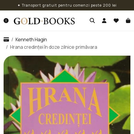
✦ Transport gratuit pentru comenzi peste 200 lei
Kenneth Hagin
Hrana credinței în doze zilnice primăvara