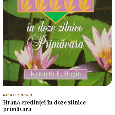
KENNETH HAGIN
Hrana credinței în doze zilnice
primăvara