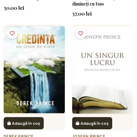
dimineți cu Isus
50.00 lei
57.00 lei
Adaugă în coș
Adaugă în coș
DEREK PRINCE
JOSEPH PRINCE