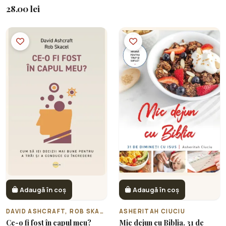
28.00 lei
Adaugă în coș
Adaugă în coș
DAVID ASHCRAFT, ROB SKACEL
ASHERITAH CIUCIU
Ce-o fi fost în capul meu?
Mic dejun cu Biblia. 31 de