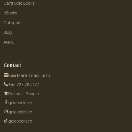
Cărți Gold Books
eBooks
Categorii
Blog
ANPC
Contact
Baia Mare, Liliacului 16
+40 727 765 177
Recenzii Google
goldbooks.ro
goldbooks.ro
goldbooks.ro