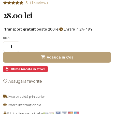
5
(1 review)
28.00 lei
Transport gratuit
peste 200 lei
Livrare în 24-48h
BUC
Adaugă în Coș
Ultima bucată în stoc!
Adaugă la favorite
Livrare rapidă prin curier
Livrare internațională
Plăți online securizate