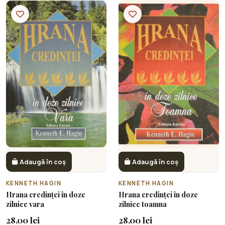
Adaugă în coș
Adaugă în coș
KENNETH HAGIN
KENNETH HAGIN
Hrana credinței în doze
Hrana credinței în doze
zilnice vara
zilnice toamna
28.00 lei
28.00 lei