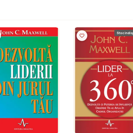
Stoc indis