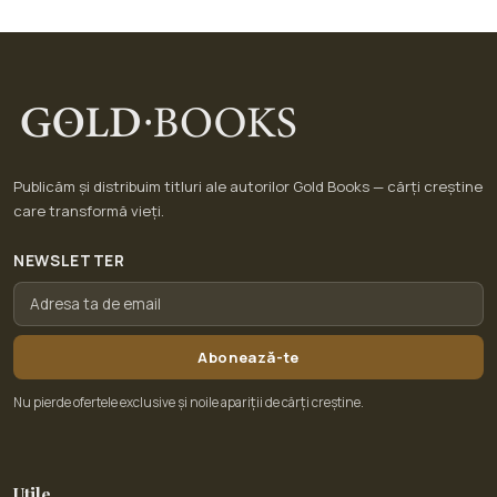
Publicăm și distribuim titluri ale autorilor Gold Books — cărți creștine
care transformă vieți.
NEWSLETTER
Abonează-te
Nu pierde ofertele exclusive și noile apariții de cărți creștine.
Utile