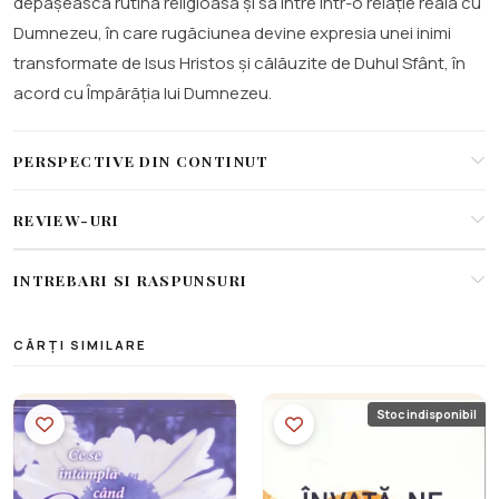
depășească rutina religioasă și să intre într-o relație reală cu
Dumnezeu, în care rugăciunea devine expresia unei inimi
transformate de Isus Hristos și călăuzite de Duhul Sfânt, în
acord cu Împărăția lui Dumnezeu.
PERSPECTIVE DIN CONTINUT
REVIEW-URI
INTREBARI SI RASPUNSURI
CĂRȚI SIMILARE
Stoc indisponibil