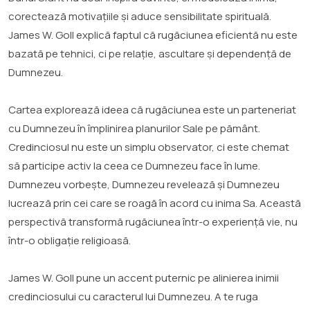
corectează motivațiile și aduce sensibilitate spirituală.
James W. Goll explică faptul că rugăciunea eficientă nu este
bazată pe tehnici, ci pe relație, ascultare și dependență de
Dumnezeu.
Cartea explorează ideea că rugăciunea este un parteneriat
cu Dumnezeu în împlinirea planurilor Sale pe pământ.
Credinciosul nu este un simplu observator, ci este chemat
să participe activ la ceea ce Dumnezeu face în lume.
Dumnezeu vorbește, Dumnezeu revelează și Dumnezeu
lucrează prin cei care se roagă în acord cu inima Sa. Această
perspectivă transformă rugăciunea într-o experiență vie, nu
într-o obligație religioasă.
James W. Goll pune un accent puternic pe alinierea inimii
credinciosului cu caracterul lui Dumnezeu. A te ruga