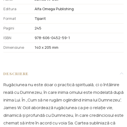
Editura
Alfa Omega Publishing
Format
Tiparit
Pagini
245
ISBN
978-606-0452-59-1
Dimensiune
140 x 205 mm
DESCRIERE
Rugăciunea nu este doar o practică spirituală, ci o întâlnire
reală cu Dumnezeu, în care inima omului este modelată după
inima Lui. În „Cum să ne rugăm oglindind inima lui Dumnezeu”,
James W. Goll abordează rugăciunea ca pe o relație vie,
dinamică și profundă cu Dumnezeu, în care credinciosul este
chemat să intre în acord cu voia Sa. Cartea subliniază că