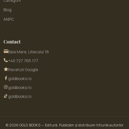
Categorii
Blog
ANPC
Contact
Baia Mare, Liliacului 16
+40 727 765 177
Recenzii Google
goldbooks.ro
goldbooks.ro
goldbooks.ro
© 2026
GOLD BOOKS
— Editură. Publicăm și distribuim titlurile autorilor