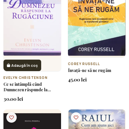
COREY RUSSELL
Adaugă în coș
Învață-ne să ne rugăm
EVELYN CHRISTENSON
45.00 lei
Ce se întâmplă când
Dumnezeu răspunde la
rugăciuni
30.00 lei