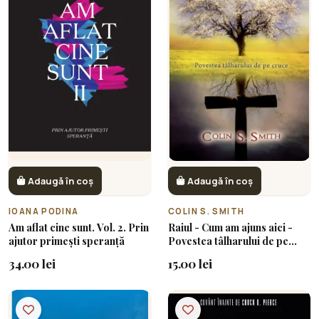
Adaugă în coș
Adaugă în coș
IOANA PODINA
COLIN S. SMITH
Am aflat cine sunt. Vol. 2. Prin
Raiul - Cum am ajuns aici -
ajutor primești speranță
Povestea tâlharului de pe
cruce
34.00 lei
15.00 lei