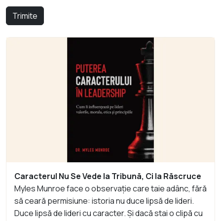
Trimite
Caracterul Nu Se Vede la Tribună, Ci la Răscruce
Myles Munroe face o observație care taie adânc, fără
să ceară permisiune: istoria nu duce lipsă de lideri.
Duce lipsă de lideri cu caracter. Și dacă stai o clipă cu