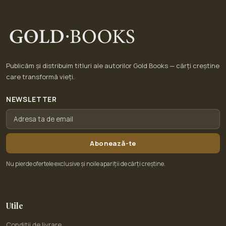
Publicăm și distribuim titluri ale autorilor Gold Books — cărți creștine
care transformă vieți.
NEWSLETTER
Abonează-te
Nu pierde ofertele exclusive și noile apariții de cărți creștine.
Utile
Condiții de livrare