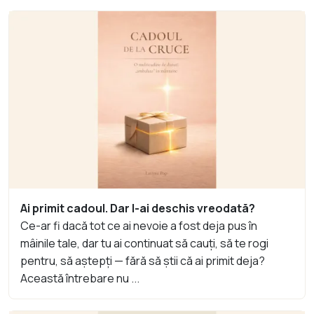
Ai primit cadoul. Dar l-ai deschis vreodată?
Ce-ar fi dacă tot ce ai nevoie a fost deja pus în
mâinile tale, dar tu ai continuat să cauți, să te rogi
pentru, să aștepți — fără să știi că ai primit deja?
Această întrebare nu ...