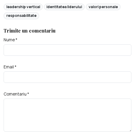
leadership vertical
identitatea liderului
valori personale
responsabilitate
Trimite un comentariu
Nume *
Email *
Comentariu *