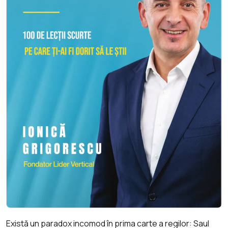
Există un paradox incomod în prima carte a regilor: Saul