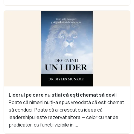
Liderul pe care nu știai că ești chemat să devii
Poate că nimeni nu ți-a spus vreodată că ești chemat
să conduci. Poate că ai crescut cu ideea că
leadershipul este rezervat altora — celor cu har de
predicator, cu funcții vizibile în ...