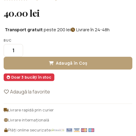
40.00 lei
Transport gratuit
peste 200 lei
Livrare în 24-48h
BUC
Adaugă în Coș
Doar 3 bucăți în stoc
Adaugă la favorite
Livrare rapidă prin curier
Livrare internațională
Plăți online securizate