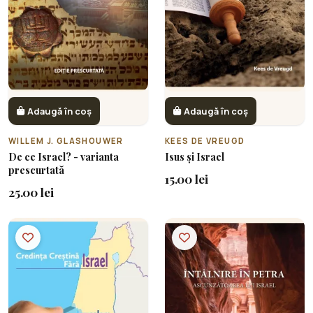
Adaugă în coș
Adaugă în coș
WILLEM J. GLASHOUWER
KEES DE VREUGD
De ce Israel? - varianta
Isus și Israel
prescurtată
15.00 lei
25.00 lei