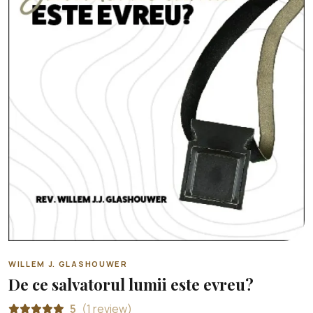
WILLEM J. GLASHOUWER
De ce salvatorul lumii este evreu?
5
(1 review)