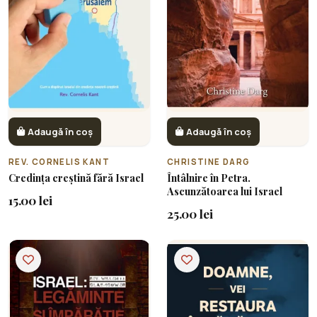
Adaugă în coș
Adaugă în coș
REV. CORNELIS KANT
CHRISTINE DARG
Credința creștină fără Israel
Întâlnire în Petra.
Ascunzătoarea lui Israel
15.00 lei
25.00 lei