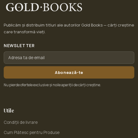
Publicăm și distribuim titluri ale autorilor Gold Books — cărți creștine
care transformă vieți.
NEWSLETTER
Abonează-te
Nu pierde ofertele exclusive și noile apariții de cărți creștine.
Utile
Condiții de livrare
Cum Plătesc pentru Produse