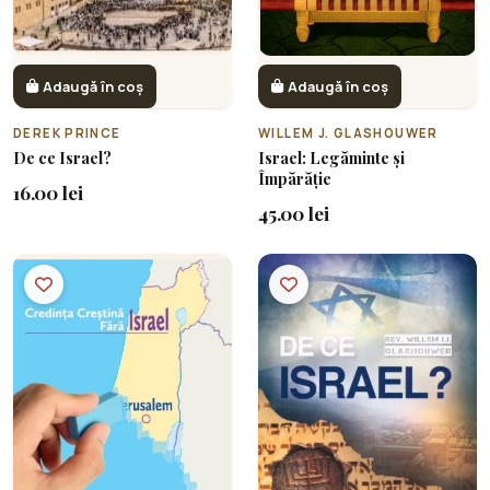
Adaugă în coș
Adaugă în coș
DEREK PRINCE
WILLEM J. GLASHOUWER
De ce Israel?
Israel: Legăminte și
Împărăție
16.00 lei
45.00 lei