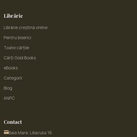
Librărie
Librărie creștină online
Pentru biserici
Toate cărțile
Cărți Gold Books
eBooks
Categorii
Blog
ANPC
Contact
Baia Mare, Liliacului 16