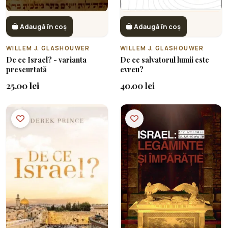
Adaugă în coș
Adaugă în coș
WILLEM J. GLASHOUWER
WILLEM J. GLASHOUWER
De ce Israel? - varianta
De ce salvatorul lumii este
prescurtată
evreu?
25.00 lei
40.00 lei