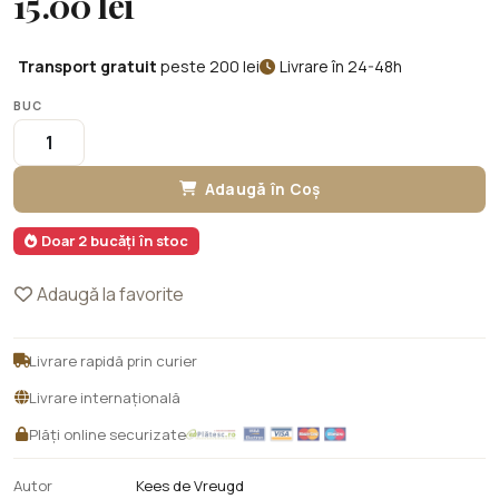
15.00 lei
Transport gratuit
peste 200 lei
Livrare în 24-48h
BUC
Adaugă în Coș
Doar 2 bucăți în stoc
Adaugă la favorite
Livrare rapidă prin curier
Livrare internațională
Plăți online securizate
Autor
Kees de Vreugd