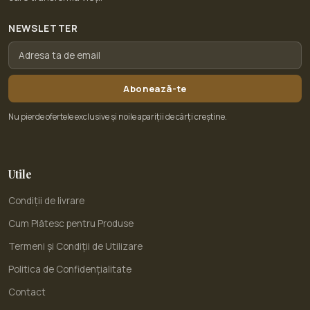
NEWSLETTER
Abonează-te
Nu pierde ofertele exclusive și noile apariții de cărți creștine.
Utile
Condiții de livrare
Cum Plătesc pentru Produse
Termeni și Condiții de Utilizare
Politica de Confidențialitate
Contact