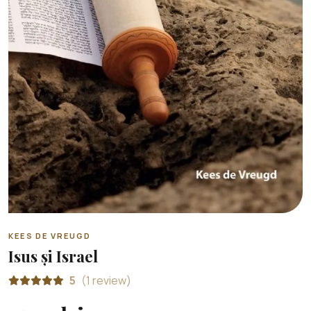
KEES DE VREUGD
Isus și Israel
5
(1 review)