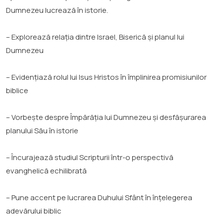
Dumnezeu lucrează în istorie.
– Explorează relația dintre Israel, Biserică și planul lui
Dumnezeu
– Evidențiază rolul lui Isus Hristos în împlinirea promisiunilor
biblice
– Vorbește despre Împărăția lui Dumnezeu și desfășurarea
planului Său în istorie
– Încurajează studiul Scripturii într-o perspectivă
evanghelică echilibrată
– Pune accent pe lucrarea Duhului Sfânt în înțelegerea
adevărului biblic