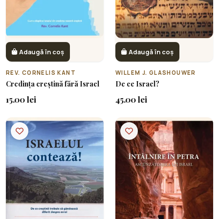
Adaugă în coș
Adaugă în coș
REV. CORNELIS KANT
WILLEM J. GLASHOUWER
Credința creștină fără Israel
De ce Israel?
15.00 lei
45.00 lei