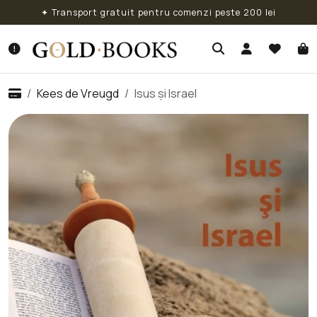
✦ Transport gratuit pentru comenzi peste 200 lei
Kees de Vreugd
Isus și Israel