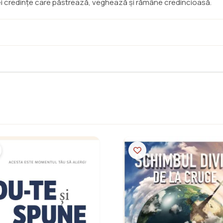
ei credințe care păstrează, veghează și rămâne credincioasă.