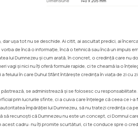
Dimensiune
140 x 205 mm
dar ușa tot nu se deschide. Ai citit, ai ascultat predici, ai încer
 vorba de încă o informație, încă o tehnică sau încă un impuls em
tea lui Dumnezeu și cum arată, în concret, o credință care nu do
i vagi și nici nu îți oferă formule rapide, ci te cheamă la o înțele
 a felului în care Duhul Sfânt întărește credința în viața de zi cu zi
 se păstrează, se administrează și se folosesc cu responsabilitate
ficial prin lucrurile sfinte, ci a cuiva care înțelege că ceea ce i-a
s autoritatea Împărăției lui Dumnezeu, să nu tratezi credința ca
amnă să recunoști că Dumnezeu nu este un concept, ci Domnul car
 acest cadru: nu îți promite scurtături, ci te conduce spre o cre