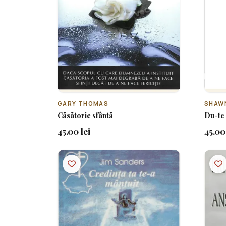
GARY THOMAS
SHAW
Căsătorie sfântă
Du-te 
45.00 lei
45.00 