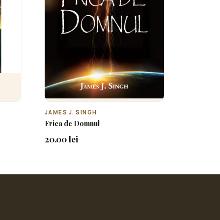
JAMES J. SINGH
Frica de Domnul
20.00 lei