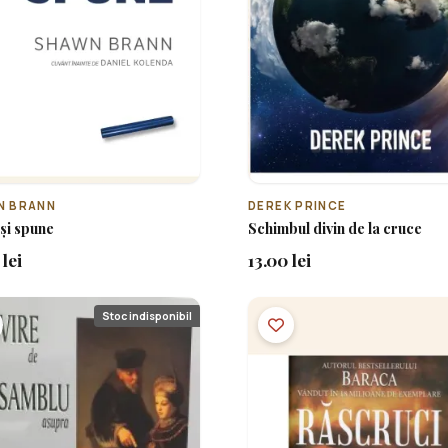
N BRANN
DEREK PRINCE
și spune
Schimbul divin de la cruce
lei
13.00 lei
Stoc indisponibil