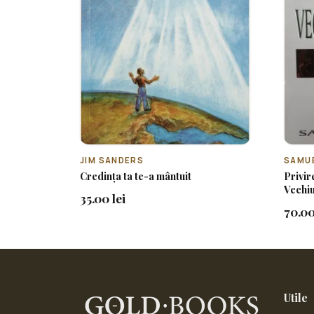
JIM SANDERS
SAMUE
Credința ta te-a mântuit
Privir
Vechiu
35.00 lei
70.00
Utile