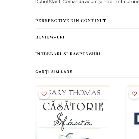
Duhul Sfânt. Comandă acum și intră în ritmul un
PERSPECTIVE DIN CONTINUT
REVIEW-URI
INTREBARI SI RASPUNSURI
CĂRȚI SIMILARE