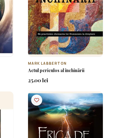
MARK LABBERTON
Actul periculos al închinării
25.00 lei