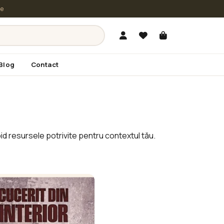
le
Blog
Contact
d resursele potrivite pentru contextul tău.