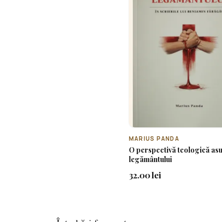
MARIUS PANDA
O perspectivă teologică as
legământului
32.00 lei