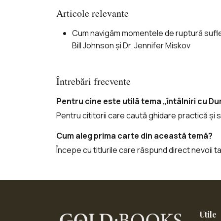
Articole relevante
Cum navigăm momentele de ruptură suflet
Bill Johnson și Dr. Jennifer Miskov
Întrebări frecvente
Pentru cine este utilă tema „întâlniri cu 
Pentru cititorii care caută ghidare practică și s
Cum aleg prima carte din această temă?
Începe cu titlurile care răspund direct nevoii 
Utile