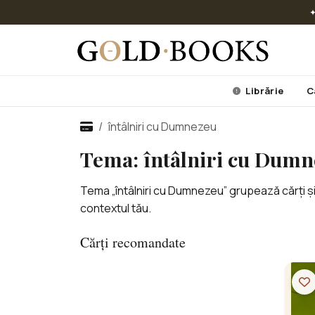
✦
Librărie
C
întâlniri cu Dumnezeu
Tema: întâlniri cu Dumn
Tema „întâlniri cu Dumnezeu” grupează cărți și
contextul tău.
Cărți recomandate