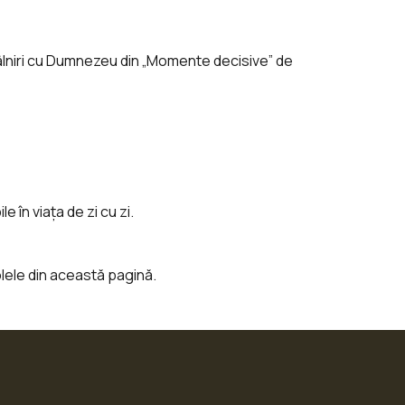
lniri cu Dumnezeu din „Momente decisive” de
e în viața de zi cu zi.
olele din această pagină.