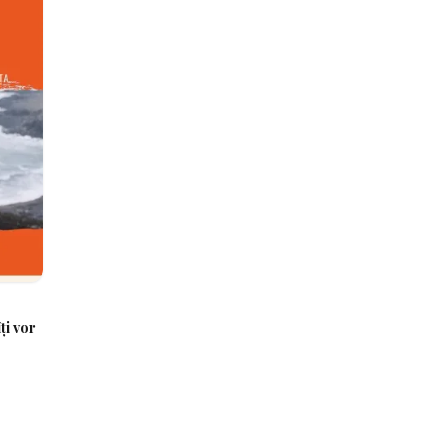
ți vor