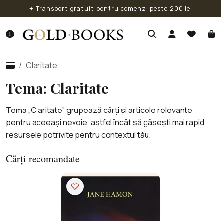
✦ Transport gratuit pentru comenzi peste 200 lei
Claritate
Tema: Claritate
Tema „Claritate” grupează cărți și articole relevante
pentru aceeași nevoie, astfel încât să găsești mai rapid
resursele potrivite pentru contextul tău.
Cărți recomandate