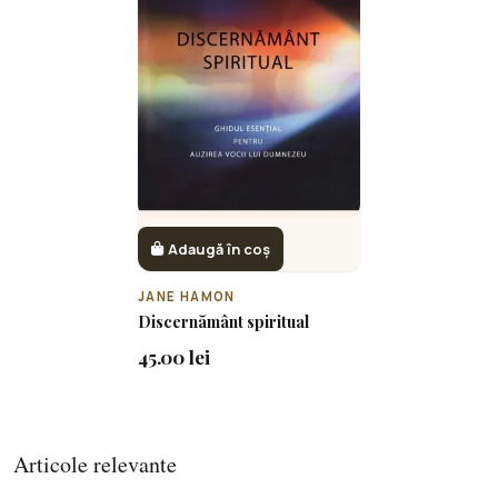
Adaugă în coș
JANE HAMON
Discernământ spiritual
45.00 lei
Articole relevante