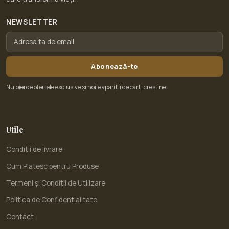
NEWSLETTER
Abonează-te
Nu pierde ofertele exclusive și noile apariții de cărți creștine.
Utile
Condiții de livrare
Cum Plătesc pentru Produse
Termeni și Condiții de Utilizare
Politica de Confidențialitate
Contact