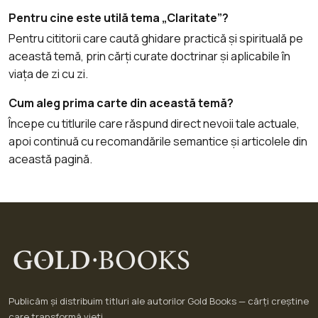
Pentru cine este utilă tema „Claritate”?
Pentru cititorii care caută ghidare practică și spirituală pe
această temă, prin cărți curate doctrinar și aplicabile în
viața de zi cu zi.
Cum aleg prima carte din această temă?
Începe cu titlurile care răspund direct nevoii tale actuale,
apoi continuă cu recomandările semantice și articolele din
această pagină.
Publicăm și distribuim titluri ale autorilor Gold Books — cărți creștine
care transformă vieți.