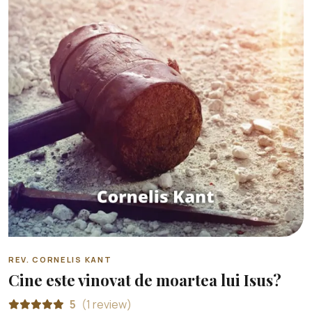
REV. CORNELIS KANT
Cine este vinovat de moartea lui Isus?
5
(1 review)