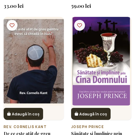
33.00 lei
59.00 lei
Adaugă în coș
Adaugă în coș
REV. CORNELIS KANT
JOSEPH PRINCE
De ce este atât de greu
Sănătate și Împlinire prin