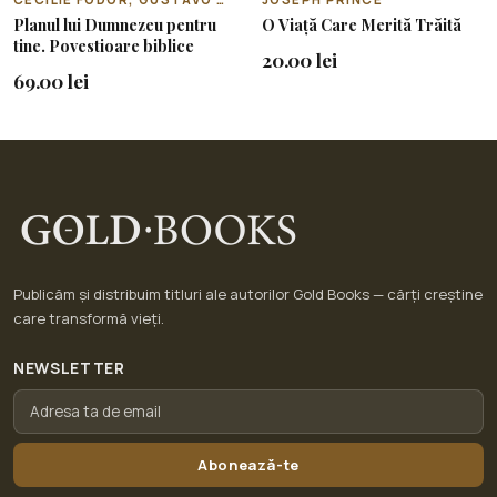
Planul lui Dumnezeu pentru
O Viață Care Merită Trăită
tine. Povestioare biblice
20.00 lei
69.00 lei
Publicăm și distribuim titluri ale autorilor Gold Books — cărți creștine
care transformă vieți.
NEWSLETTER
Abonează-te