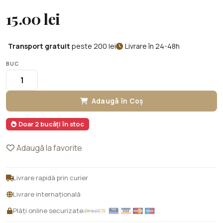
15.00 lei
Transport gratuit
peste 200 lei
Livrare în 24-48h
BUC
Adaugă în Coș
Doar 2 bucăți în stoc
Adaugă la favorite
Livrare rapidă prin curier
Livrare internațională
Plăți online securizate