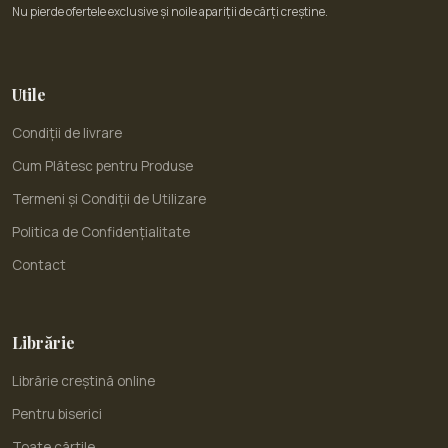
Nu pierde ofertele exclusive și noile apariții de cărți creștine.
Utile
Condiții de livrare
Cum Plătesc pentru Produse
Termeni și Condiții de Utilizare
Politica de Confidențialitate
Contact
Librărie
Librărie creștină online
Pentru biserici
Toate cărțile