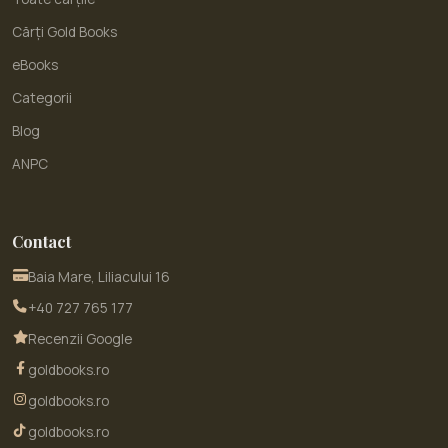
Cărți Gold Books
eBooks
Categorii
Blog
ANPC
Contact
Baia Mare, Liliacului 16
+40 727 765 177
Recenzii Google
goldbooks.ro
goldbooks.ro
goldbooks.ro