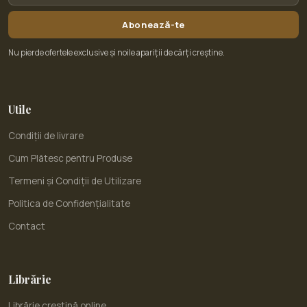
Abonează-te
Nu pierde ofertele exclusive și noile apariții de cărți creștine.
Utile
Condiții de livrare
Cum Plătesc pentru Produse
Termeni și Condiții de Utilizare
Politica de Confidențialitate
Contact
Librărie
Librărie creștină online