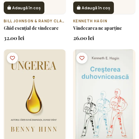
Adaugă în coș
Adaugă în coș
BILL JOHNSON & RANDY CLARK
KENNETH HAGIN
Ghid esențial de vindecare
Vindecarea ne aparține
32.00 lei
26.00 lei