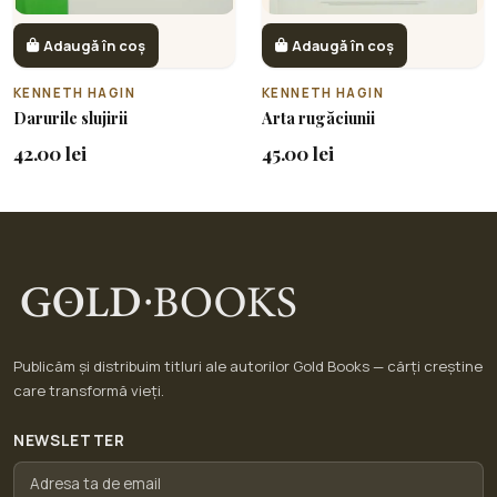
Adaugă în coș
Adaugă în coș
KENNETH HAGIN
KENNETH HAGIN
Darurile slujirii
Arta rugăciunii
42.00 lei
45.00 lei
Publicăm și distribuim titluri ale autorilor Gold Books — cărți creștine
care transformă vieți.
NEWSLETTER