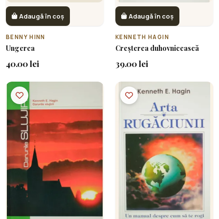
Adaugă în coș
Adaugă în coș
BENNY HINN
KENNETH HAGIN
Ungerea
Creșterea duhovnicească
40.00 lei
39.00 lei