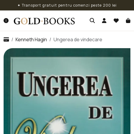
✦ Transport gratuit pentru comenzi peste 200 lei
Kenneth Hagin
Ungerea de vindecare