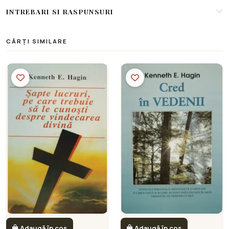
INTREBARI SI RASPUNSURI
CĂRȚI SIMILARE
Adaugă în coș
Adaugă în coș