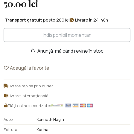
50.00 lei
Transport gratuit
peste 200 lei
Livrare în 24-48h
Indisponibil momentan
Anunță-mă când revine în stoc
Adaugă la favorite
Livrare rapidă prin curier
Livrare internațională
Plăți online securizate
Autor
Kenneth Hagin
Editura
Karina