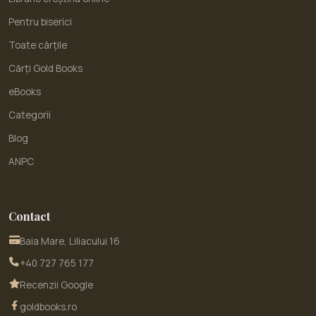
Pentru biserici
Toate cărțile
Cărți Gold Books
eBooks
Categorii
Blog
ANPC
Contact
Baia Mare, Liliacului 16
+40 727 765 177
Recenzii Google
goldbooks.ro