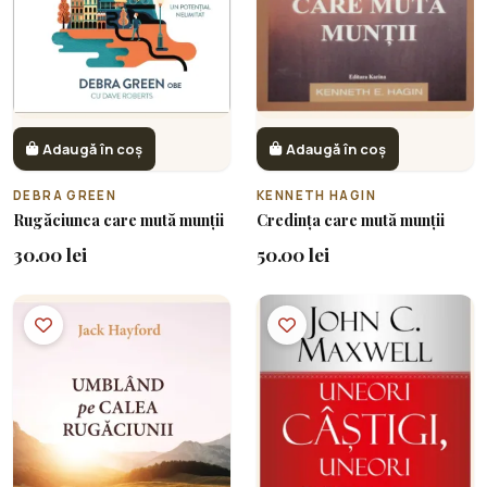
Adaugă în coș
Adaugă în coș
DEBRA GREEN
KENNETH HAGIN
Rugăciunea care mută munții
Credința care mută munții
30.00 lei
50.00 lei