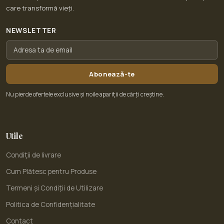
care transformă vieți.
NEWSLETTER
Abonează-te
Nu pierde ofertele exclusive și noile apariții de cărți creștine.
Utile
Condiții de livrare
Cum Plătesc pentru Produse
Termeni și Condiții de Utilizare
Politica de Confidențialitate
Contact