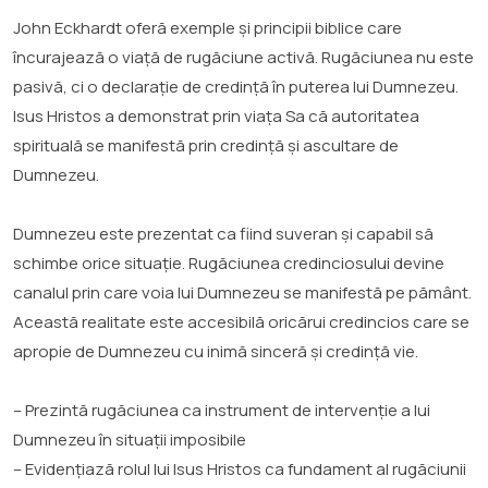
John Eckhardt oferă exemple și principii biblice care
încurajează o viață de rugăciune activă. Rugăciunea nu este
pasivă, ci o declarație de credință în puterea lui Dumnezeu.
Isus Hristos a demonstrat prin viața Sa că autoritatea
spirituală se manifestă prin credință și ascultare de
Dumnezeu.
Dumnezeu este prezentat ca fiind suveran și capabil să
schimbe orice situație. Rugăciunea credinciosului devine
canalul prin care voia lui Dumnezeu se manifestă pe pământ.
Această realitate este accesibilă oricărui credincios care se
apropie de Dumnezeu cu inimă sinceră și credință vie.
– Prezintă rugăciunea ca instrument de intervenție a lui
Dumnezeu în situații imposibile
– Evidențiază rolul lui Isus Hristos ca fundament al rugăciunii