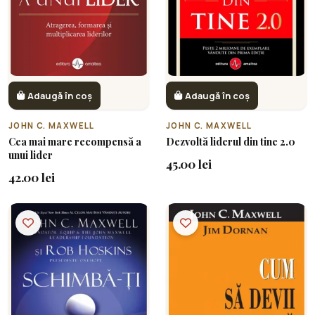
Adaugă în coș
Adaugă în coș
JOHN C. MAXWELL
JOHN C. MAXWELL
Cea mai mare recompensă a
Dezvoltă liderul din tine 2.0
unui lider
45.00 lei
42.00 lei