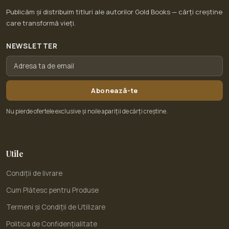
Publicăm și distribuim titluri ale autorilor Gold Books — cărți creștine
care transformă vieți.
NEWSLETTER
Abonează-te
Nu pierde ofertele exclusive și noile apariții de cărți creștine.
Utile
Condiții de livrare
Cum Plătesc pentru Produse
Termeni și Condiții de Utilizare
Politica de Confidențialitate