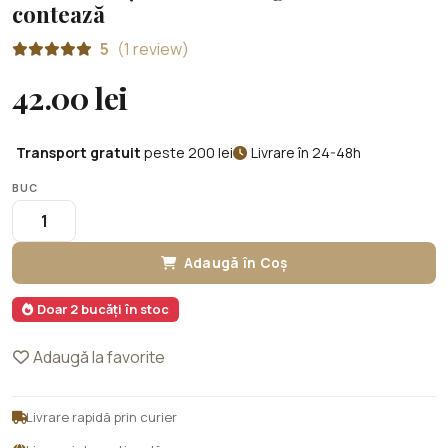
contează
5
(1 review)
42.00 lei
Transport gratuit
peste 200 lei
Livrare în 24-48h
BUC
Adaugă în Coș
Doar 2 bucăți în stoc
Adaugă la favorite
Livrare rapidă prin curier