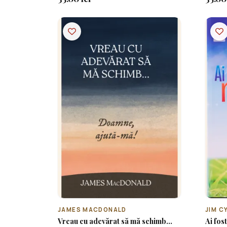
JAMES MACDONALD
JIM C
Vreau cu adevărat să mă schimb...
Ai fos