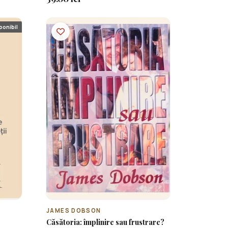
ponibil
JAMES DOBSON
Căsătoria: împlinire sau frustrare?