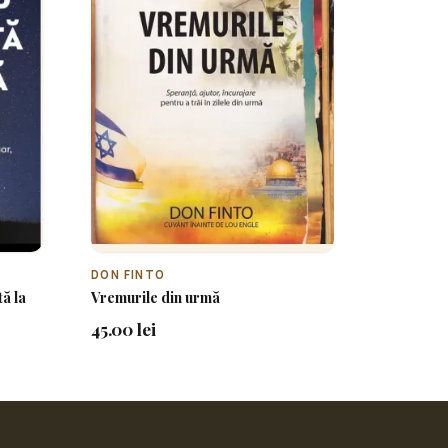
DON FINTO
ă la
Vremurile din urmă
45.00 lei