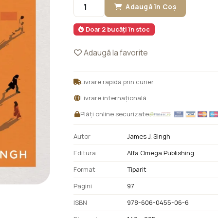
Adaugă în Coș
Doar 2 bucăți în stoc
Adaugă la favorite
Livrare rapidă prin curier
Livrare internațională
Plăți online securizate
Autor
James J. Singh
Editura
Alfa Omega Publishing
Format
Tiparit
Pagini
97
ISBN
978-606-0455-06-6