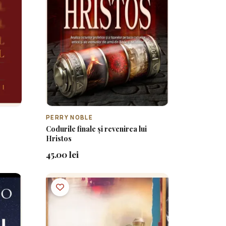
PERRY NOBLE
Codurile finale și revenirea lui
Hristos
45.00 lei