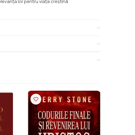
elevanța lor pentru viața creștină