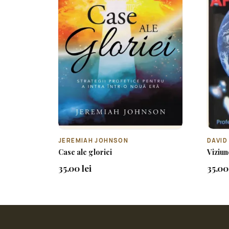
JEREMIAH JOHNSON
DAVID
Case ale gloriei
Viziun
35.00 lei
35.00 