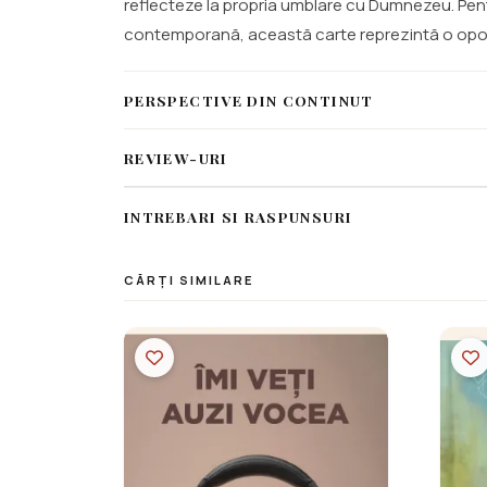
reflecteze la propria umblare cu Dumnezeu. Pentru
contemporană, această carte reprezintă o oportu
PERSPECTIVE DIN CONTINUT
REVIEW-URI
INTREBARI SI RASPUNSURI
CĂRȚI SIMILARE