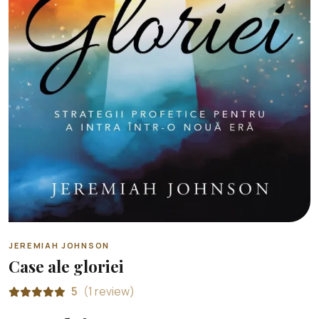
JEREMIAH JOHNSON
Case ale gloriei
5
(1 review)