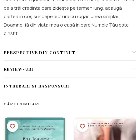
de a trăi credința care zidește pe termen lung, adaugă
cartea în coș și începe lectura cu rugăciunea simplă:
Doamne, fă din viața mea o casă în care Numele Tău este
cinstit.
PERSPECTIVE DIN CONTINUT
REVIEW-URI
INTREBARI SI RASPUNSURI
CĂRȚI SIMILARE