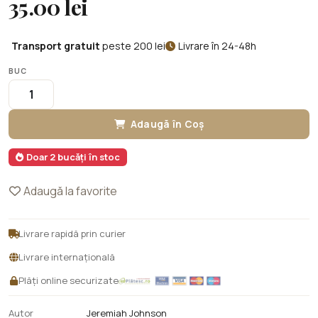
35.00 lei
Transport gratuit
peste 200 lei
Livrare în 24-48h
BUC
Adaugă în Coș
Doar 2 bucăți în stoc
Adaugă la favorite
Livrare rapidă prin curier
Livrare internațională
Plăți online securizate
Autor
Jeremiah Johnson