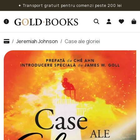
✦ Transport gratuit pentru comenzi peste 200 lei
Jeremiah Johnson
Case ale gloriei