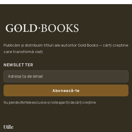
Publicăm și distribuim titluri ale autorilor Gold Books — cărți creștine
care transformă vieți.
NEWSLETTER
Abonează-te
Nu pierde ofertele exclusive și noile apariții de cărți creștine.
Utile