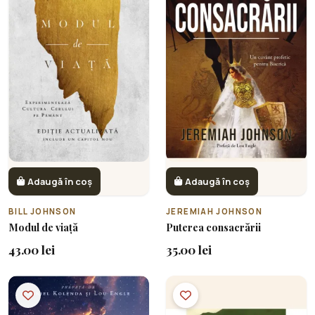
Adaugă în coș
Adaugă în coș
BILL JOHNSON
JEREMIAH JOHNSON
Modul de viață
Puterea consacrării
43.00 lei
35.00 lei