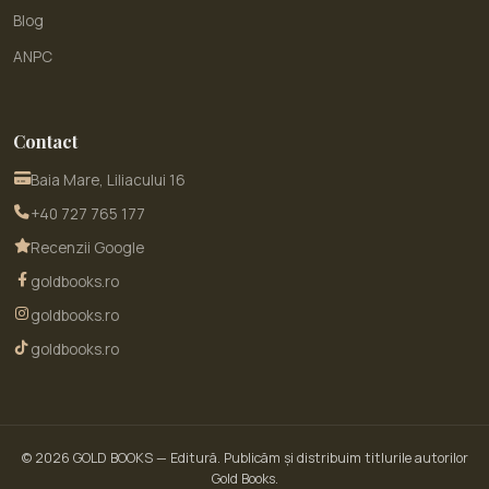
Blog
ANPC
Contact
Baia Mare, Liliacului 16
+40 727 765 177
Recenzii Google
goldbooks.ro
goldbooks.ro
goldbooks.ro
© 2026
GOLD BOOKS
— Editură. Publicăm și distribuim titlurile autorilor
Gold Books.