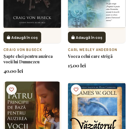
Adaugă în coș
Adaugă în coș
CRAIG VON BUSECK
CARL WESLEY ANDERSON
Șapte chei pentru auzirea
Vocea celui care strigă
vocii lui Dumnezeu
15.00 lei
40.00 lei