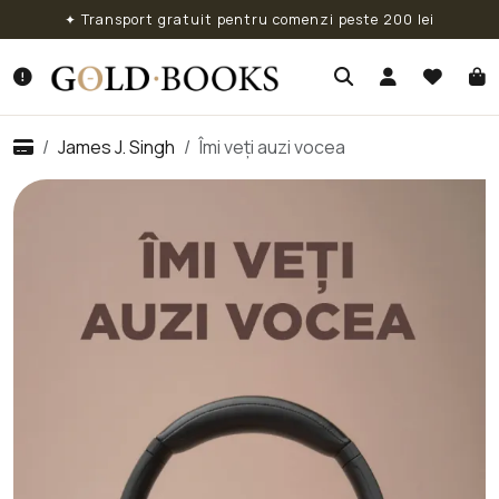
✦ Transport gratuit pentru comenzi peste 200 lei
James J. Singh
Îmi veți auzi vocea