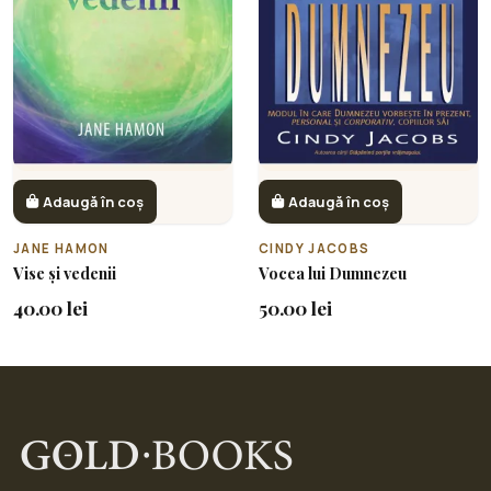
Adaugă în coș
Adaugă în coș
JANE HAMON
CINDY JACOBS
Vise și vedenii
Vocea lui Dumnezeu
40.00 lei
50.00 lei