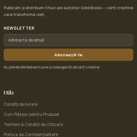
Publicăm și distribuim titluri ale autorilor Gold Books — cărți creștine
care transformă vieți.
NEWSLETTER
Abonează-te
Nu pierde ofertele exclusive și noile apariții de cărți creștine.
Utile
Condiții de livrare
Cum Plătesc pentru Produse
Termeni și Condiții de Utilizare
Politica de Confidențialitate