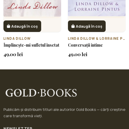
Adaugă în coș
Adaugă în coș
LINDA DILLOW
LINDA DILLOW & LORRAINE PINTUS
Împlinește-mi sufletul însetat
Conversații intime
49.00 lei
49.00 lei
Publicăm și distribuim titluri ale autorilor Gold Books — cărți creștine
care transformă vieți.
NEWSLETTER