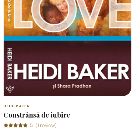
HEIDI BAKER
Constrânsă de iubire
5
(1 review)