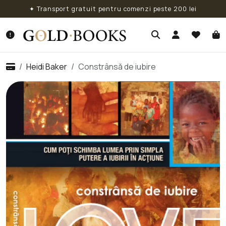
✦ Transport gratuit pentru comenzi peste 200 lei
Heidi Baker
Constrânsă de iubire