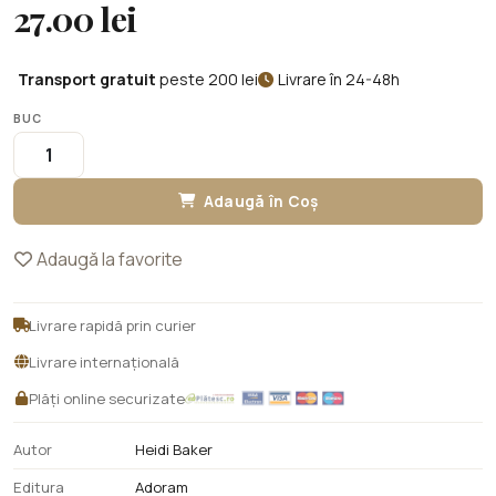
27.00 lei
Transport gratuit
peste 200 lei
Livrare în 24-48h
BUC
Adaugă în Coș
Adaugă la favorite
Livrare rapidă prin curier
Livrare internațională
Plăți online securizate
Autor
Heidi Baker
Editura
Adoram