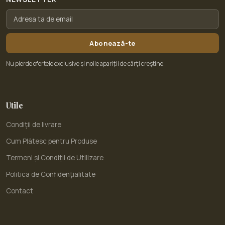
Abonează-te
Nu pierde ofertele exclusive și noile apariții de cărți creștine.
Utile
Condiții de livrare
Cum Plătesc pentru Produse
Termeni și Condiții de Utilizare
Politica de Confidențialitate
Contact