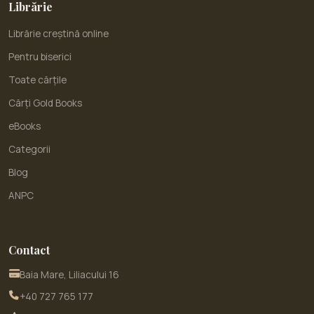
Librărie
Librărie creștină online
Pentru biserici
Toate cărțile
Cărți Gold Books
eBooks
Categorii
Blog
ANPC
Contact
Baia Mare, Liliacului 16
+40 727 765 177