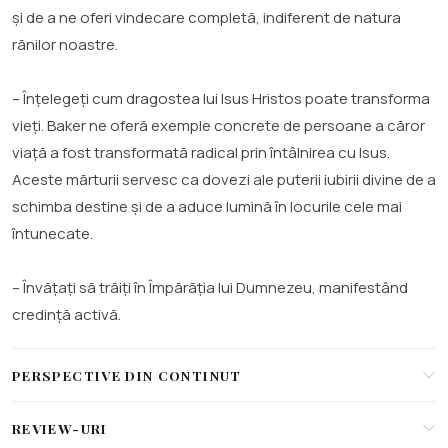
și de a ne oferi vindecare completă, indiferent de natura
rănilor noastre.
– Înțelegeți cum dragostea lui Isus Hristos poate transforma
vieți. Baker ne oferă exemple concrete de persoane a căror
viață a fost transformată radical prin întâlnirea cu Isus.
Aceste mărturii servesc ca dovezi ale puterii iubirii divine de a
schimba destine și de a aduce lumină în locurile cele mai
întunecate.
– Învățați să trăiți în Împărăția lui Dumnezeu, manifestând
credință activă.
PERSPECTIVE DIN CONTINUT
REVIEW-URI