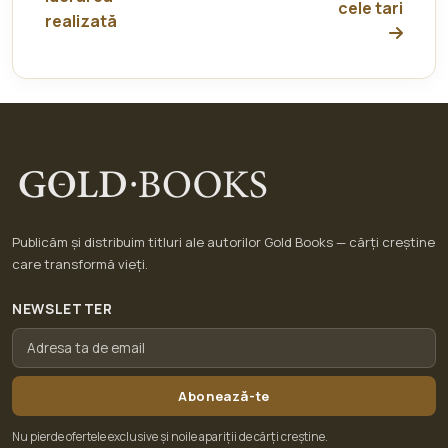
cele tari
realizată
Publicăm și distribuim titluri ale autorilor Gold Books — cărți creștine
care transformă vieți.
NEWSLETTER
Abonează-te
Nu pierde ofertele exclusive și noile apariții de cărți creștine.