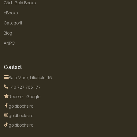
Cărți Gold Books
eBooks
Categorii
Blog
ANPC
Contact
Baia Mare, Liliacului 16
+40 727 765 177
Recenzii Google
goldbooks.ro
goldbooks.ro
goldbooks.ro