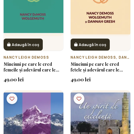
Adaugă în coș
Adaugă în coș
NANCY LEIGH DEMOSS
NANCY LEIGH DEMOSS, DANNAH GRASH
Minciuni pe care le cred
Minciuni pe care le cred
femeile și adevărul care le
fetele și adevărul care le
eliberează
eliberează
49.00 lei
49.00 lei