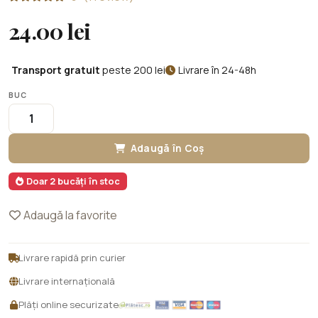
24.00 lei
Transport gratuit
peste 200 lei
Livrare în 24-48h
BUC
Adaugă în Coș
Doar 2 bucăți în stoc
Adaugă la favorite
Livrare rapidă prin curier
Livrare internațională
Plăți online securizate