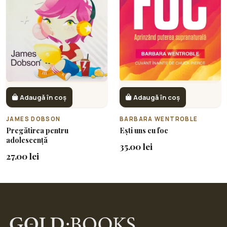
Adaugă în coș
Adaugă în coș
JAMES DOBSON
BARBARA WENTROBLE
Pregătirea pentru
Ești uns cu foc
adolescență
35.00 lei
27.00 lei