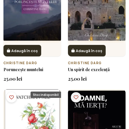
Adaugă în coș
Adaugă în coș
CHRISTINE DARG
CHRISTINE DARG
Poruncește muntelui
Un spirit de excelență
25.00 lei
25.00 lei
Stoc indisponibil