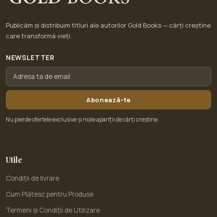
Publicăm și distribuim titluri ale autorilor Gold Books — cărți creștine
care transformă vieți.
NEWSLETTER
Abonează-te
Nu pierde ofertele exclusive și noile apariții de cărți creștine.
Utile
Condiții de livrare
Cum Plătesc pentru Produse
Termeni și Condiții de Utilizare