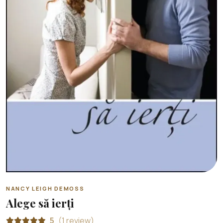
NANCY LEIGH DEMOSS
Alege să ierți
5
(1 review)