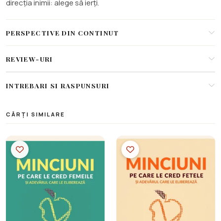
direcția inimii: alege să ierți.
PERSPECTIVE DIN CONTINUT
REVIEW-URI
INTREBARI SI RASPUNSURI
CĂRȚI SIMILARE