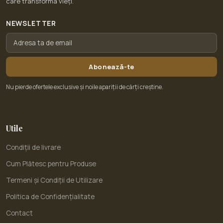
care transformă vieți.
NEWSLETTER
Abonează-te
Nu pierde ofertele exclusive și noile apariții de cărți creștine.
Utile
Condiții de livrare
Cum Plătesc pentru Produse
Termeni și Condiții de Utilizare
Politica de Confidențialitate
Contact