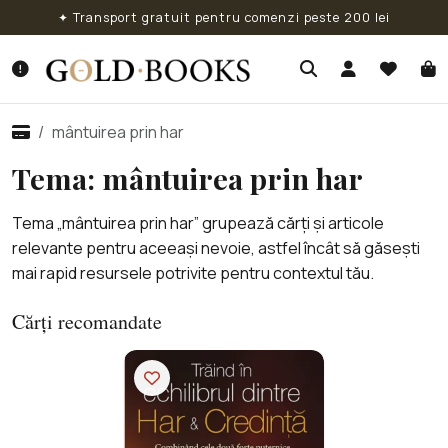
✦ Transport gratuit pentru comenzi peste 200 lei
mântuirea prin har
Tema: mântuirea prin har
Tema „mântuirea prin har” grupează cărți și articole
relevante pentru aceeași nevoie, astfel încât să găsești
mai rapid resursele potrivite pentru contextul tău.
Cărți recomandate