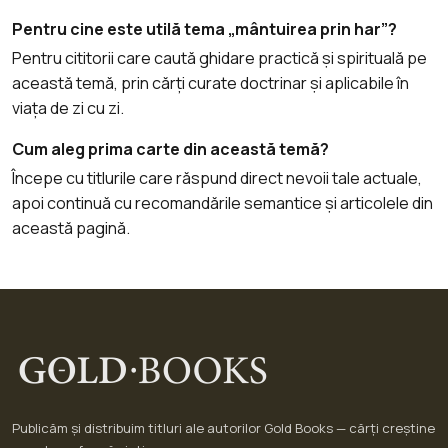
Pentru cine este utilă tema „mântuirea prin har”?
Pentru cititorii care caută ghidare practică și spirituală pe
această temă, prin cărți curate doctrinar și aplicabile în
viața de zi cu zi.
Cum aleg prima carte din această temă?
Începe cu titlurile care răspund direct nevoii tale actuale,
apoi continuă cu recomandările semantice și articolele din
această pagină.
Publicăm și distribuim titluri ale autorilor Gold Books — cărți creștine