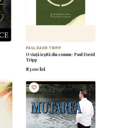
PAUL DAVID TRIPP
O viață ieșită din comun- Paul David
Tripp
83.00 lei