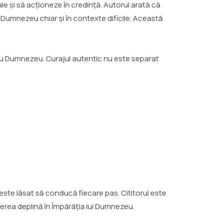
e și să acționeze în credință. Autorul arată că
 Dumnezeu chiar și în contexte dificile. Această
 cu Dumnezeu. Curajul autentic nu este separat
 este lăsat să conducă fiecare pas. Cititorul este
derea deplină în Împărăția lui Dumnezeu.