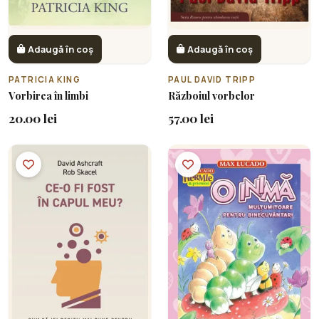
Adaugă în coș
Adaugă în coș
PATRICIA KING
PAUL DAVID TRIPP
Vorbirea în limbi
Războiul vorbelor
20.00 lei
57.00 lei