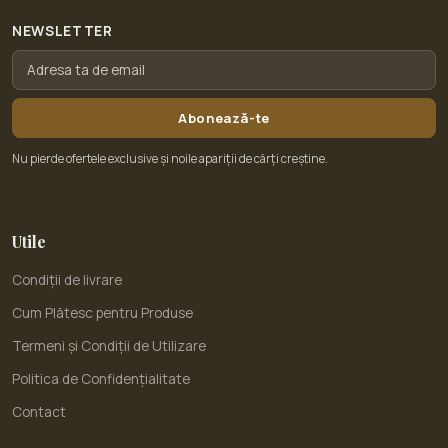
NEWSLETTER
Abonează-te
Nu pierde ofertele exclusive și noile apariții de cărți creștine.
Utile
Condiții de livrare
Cum Plătesc pentru Produse
Termeni și Condiții de Utilizare
Politica de Confidențialitate
Contact