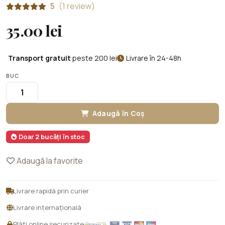
5
(1 review)
35.00 lei
Transport gratuit
peste 200 lei
Livrare în 24-48h
BUC
Adaugă în Coș
Doar 2 bucăți în stoc
Adaugă la favorite
Livrare rapidă prin curier
Livrare internațională
Plăți online securizate