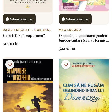
Adaugă în coș
Adaugă în coș
DAVID ASHCRAFT, ROB SKACEL
MAX LUCADO
Ce-o fi fost în capul meu?
O inimă mulțumitoare pentru
binecuvântări (seria Hermie
50.00 lei
și prietenii)
52.00 lei