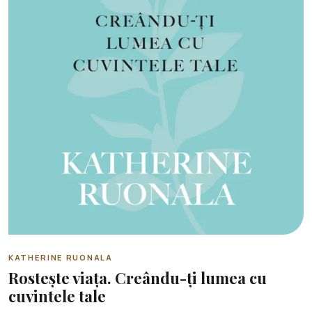
KATHERINE RUONALA
Rostește viața. Creându-ți lumea cu
cuvintele tale