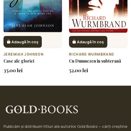
Adaugă în coș
Adaugă în coș
JEREMIAH JOHNSON
RICHARD WURMBRAND
Case ale gloriei
Cu Dumnezeu în subterană
35.00 lei
52.00 lei
Publicăm și distribuim titluri ale autorilor Gold Books — cărți creștine