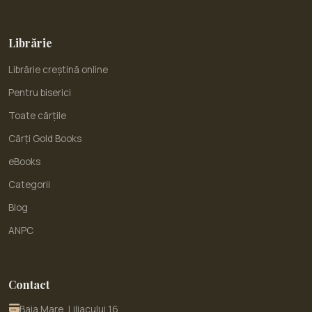
Librărie
Librărie creștină online
Pentru biserici
Toate cărțile
Cărți Gold Books
eBooks
Categorii
Blog
ANPC
Contact
Baia Mare, Liliacului 16