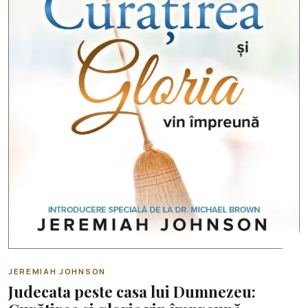
JEREMIAH JOHNSON
Judecata peste casa lui Dumnezeu: