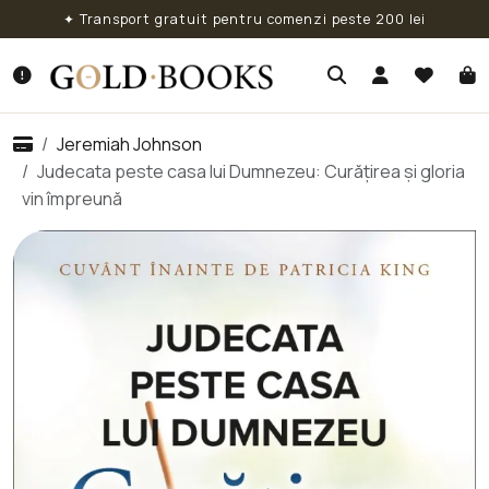
✦ Transport gratuit pentru comenzi peste 200 lei
Jeremiah Johnson
Judecata peste casa lui Dumnezeu: Curățirea și gloria
vin împreună