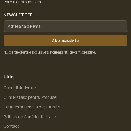
care transformă vieți.
NEWSLETTER
Abonează-te
Nu pierde ofertele exclusive și noile apariții de cărți creștine.
Utile
Condiții de livrare
Cum Plătesc pentru Produse
Termeni și Condiții de Utilizare
Politica de Confidențialitate
Contact