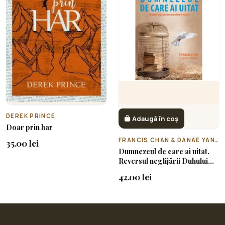
DEREK PRINCE
Adaugă în coș
Doar prin har
FRANCIS CHAN & DANAE YANKOSKI
35.00 lei
Dumnezeul de care ai uitat.
Reversul neglijării Duhului
Sfânt în viața ta
42.00 lei