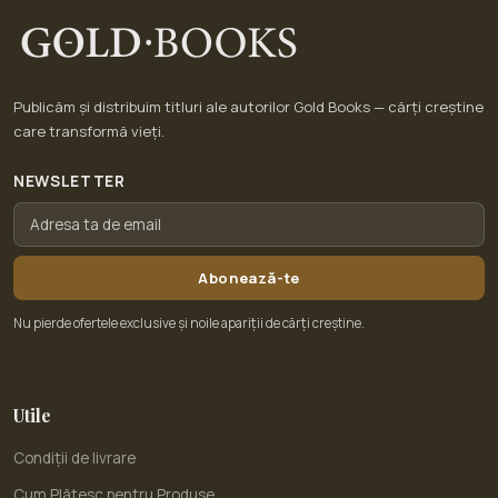
Publicăm și distribuim titluri ale autorilor Gold Books — cărți creștine
care transformă vieți.
NEWSLETTER
Abonează-te
Nu pierde ofertele exclusive și noile apariții de cărți creștine.
Utile
Condiții de livrare
Cum Plătesc pentru Produse