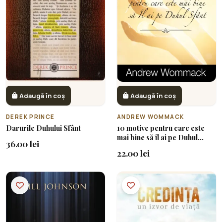
Adaugă în coș
Adaugă în coș
DEREK PRINCE
ANDREW WOMMACK
Darurile Duhului Sfânt
10 motive pentru care este
mai bine să îl ai pe Duhul
36.00 lei
Sfânt
22.00 lei