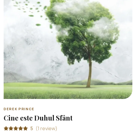
DEREK PRINCE
Cine este Duhul Sfânt
5
(1 review)