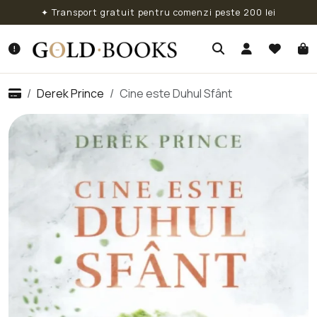
✦ Transport gratuit pentru comenzi peste 200 lei
Derek Prince
Cine este Duhul Sfânt