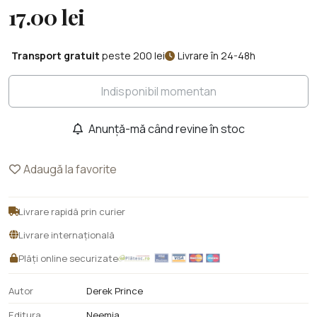
17.00 lei
Transport gratuit
peste 200 lei
Livrare în 24-48h
Indisponibil momentan
Anunță-mă când revine în stoc
Adaugă la favorite
Livrare rapidă prin curier
Livrare internațională
Plăți online securizate
Autor
Derek Prince
Editura
Neemia