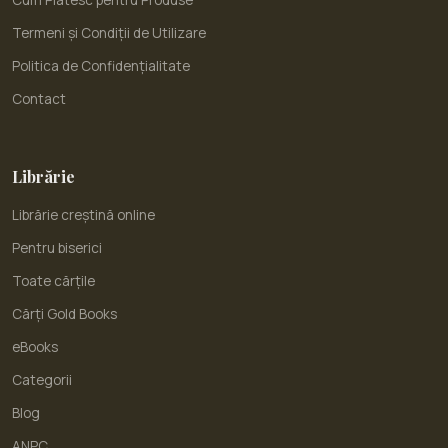
Cum Plătesc pentru Produse
Termeni și Condiții de Utilizare
Politica de Confidențialitate
Contact
Librărie
Librărie creștină online
Pentru biserici
Toate cărțile
Cărți Gold Books
eBooks
Categorii
Blog
ANPC