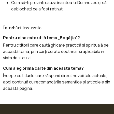
Cum să-ți prezinți cauza înaintea lui Dumnezeu și să
deblochezi ce a fost reținut
Întrebări frecvente
Pentru cine este utilă tema „Bogăția”?
Pentru cititorii care caută ghidare practică și spirituală pe
această temă, prin cărți curate doctrinar și aplicabile în
viața de zi cu zi.
Cum aleg prima carte din această temă?
Începe cu titlurile care răspund direct nevoii tale actuale,
apoi continuă cu recomandările semantice și articolele din
această pagină.