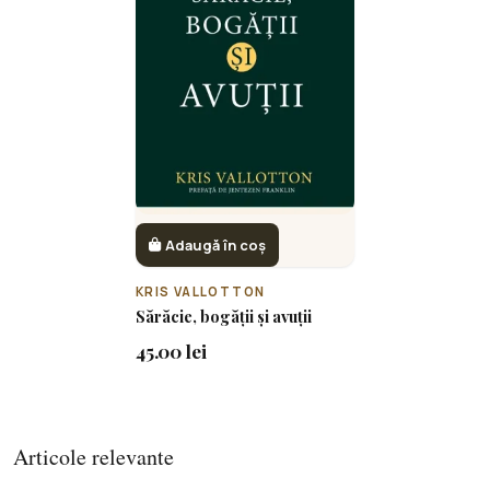
Adaugă în coș
KRIS VALLOTTON
Sărăcie, bogății și avuții
45.00 lei
Articole relevante