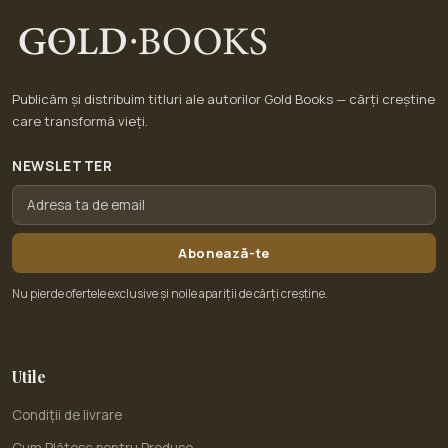
Publicăm și distribuim titluri ale autorilor Gold Books — cărți creștine
care transformă vieți.
NEWSLETTER
Abonează-te
Nu pierde ofertele exclusive și noile apariții de cărți creștine.
Utile
Condiții de livrare