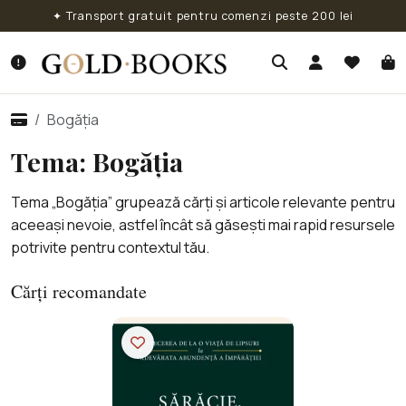
✦ Transport gratuit pentru comenzi peste 200 lei
Bogăția
Tema: Bogăția
Tema „Bogăția” grupează cărți și articole relevante pentru
aceeași nevoie, astfel încât să găsești mai rapid resursele
potrivite pentru contextul tău.
Cărți recomandate