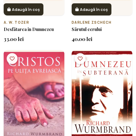
Adaugă în coș
Adaugă în coș
A. W. TOZER
DARLENE ZSCHECH
Desfătarea în Dumnezeu
Sărutul cerului
33.00 lei
40.00 lei