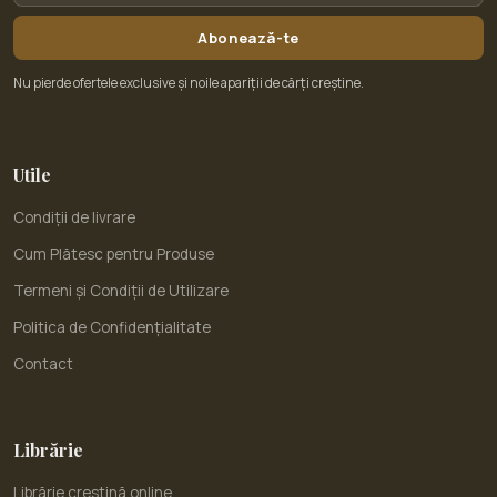
Abonează-te
Nu pierde ofertele exclusive și noile apariții de cărți creștine.
Utile
Condiții de livrare
Cum Plătesc pentru Produse
Termeni și Condiții de Utilizare
Politica de Confidențialitate
Contact
Librărie
Librărie creștină online