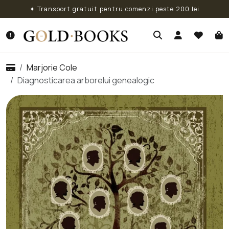
✦ Transport gratuit pentru comenzi peste 200 lei
Marjorie Cole
Diagnosticarea arborelui genealogic