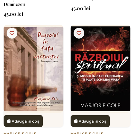
Dumnezeu
45.00 lei
45.00 lei
Adaugă în coș
Adaugă în coș
MARJORIE COLE
MARJORIE COLE