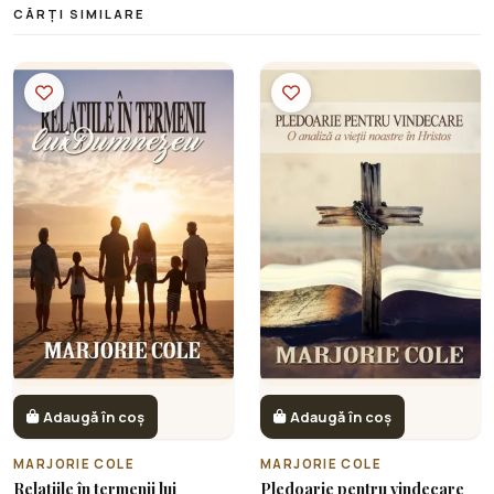
CĂRȚI SIMILARE
Adaugă în coș
Adaugă în coș
MARJORIE COLE
MARJORIE COLE
Relațiile în termenii lui
Pledoarie pentru vindecare