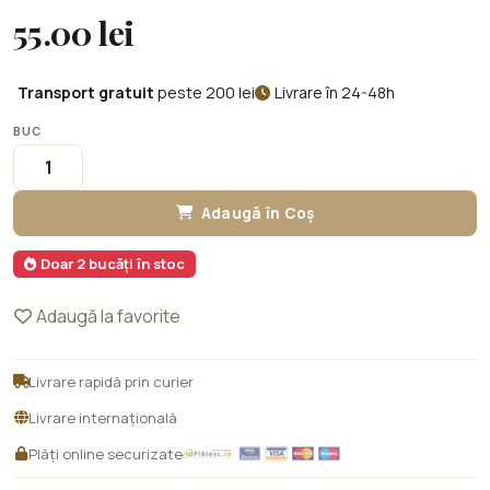
55.00 lei
Transport gratuit
peste 200 lei
Livrare în 24-48h
BUC
Adaugă în Coș
Doar 2 bucăți în stoc
Adaugă la favorite
Livrare rapidă prin curier
Livrare internațională
Plăți online securizate