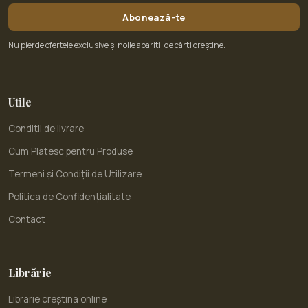
Abonează-te
Nu pierde ofertele exclusive și noile apariții de cărți creștine.
Utile
Condiții de livrare
Cum Plătesc pentru Produse
Termeni și Condiții de Utilizare
Politica de Confidențialitate
Contact
Librărie
Librărie creștină online