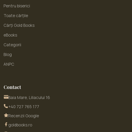
Pentru biserici
Toate cărțile
Cărți Gold Books
eBooks
Categorii
Blog
ANPC
Contact
Baia Mare, Liliacului 16
+40 727 765 177
Recenzii Google
goldbooks.ro