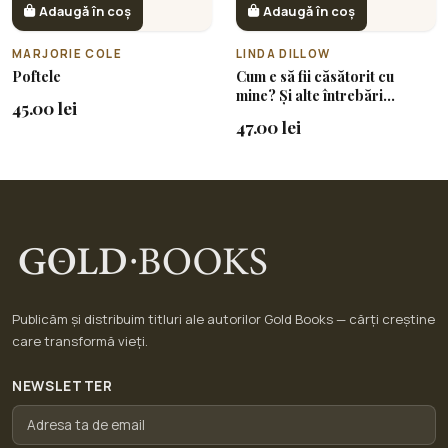
Adaugă în coș
Adaugă în coș
MARJORIE COLE
LINDA DILLOW
Poftele
Cum e să fii căsătorit cu
mine? Și alte întrebări
45.00 lei
riscante
47.00 lei
Publicăm și distribuim titluri ale autorilor Gold Books — cărți creștine
care transformă vieți.
NEWSLETTER