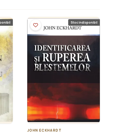
ponibil
Stoc indisponibil
JOHN ECKHARDT