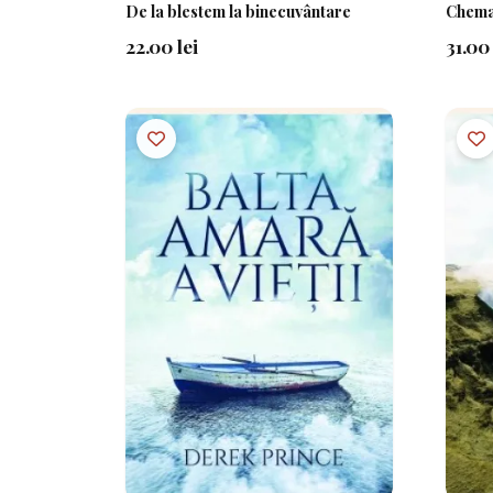
De la blestem la binecuvântare
Chemaț
22.00 lei
31.00 