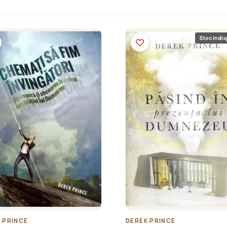
Stoc indis
 PRINCE
DEREK PRINCE