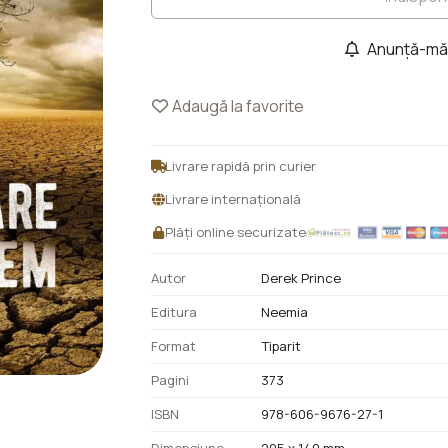
Anunță-mă 
Adaugă la favorite
Livrare rapidă prin curier
Livrare internațională
Plăți online securizate
Autor
Derek Prince
Editura
Neemia
Format
Tiparit
Pagini
373
ISBN
978-606-9676-27-1