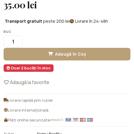
35.00 lei
Transport gratuit
peste 200 lei
Livrare în 24-48h
BUC
Adaugă în Coș
Doar 2 bucăți în stoc
Adaugă la favorite
Livrare rapidă prin curier
Livrare internațională
Plăți online securizate
Autor
Alemu Beeftu