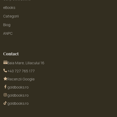
eBooks
Categorii
Blog
ANPC
Contact
Baia Mare, Liliacului 16
+40 727 765 177
Recenzii Google
goldbooks.ro
goldbooks.ro
goldbooks.ro