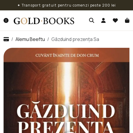
✦ Transport gratuit pentru comenzi peste 200 lei
Alemu Beeftu
Găzduind prezența Sa