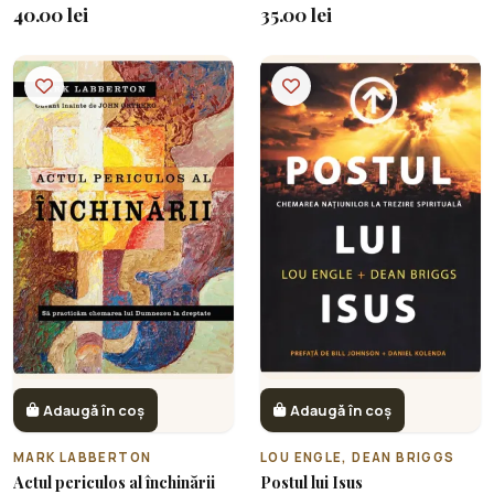
40.00 lei
35.00 lei
Adaugă în coș
Adaugă în coș
MARK LABBERTON
LOU ENGLE, DEAN BRIGGS
Actul periculos al închinării
Postul lui Isus