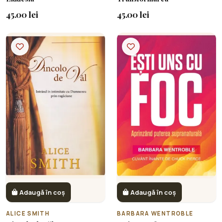
45.00 lei
45.00 lei
Adaugă în coș
Adaugă în coș
ALICE SMITH
BARBARA WENTROBLE