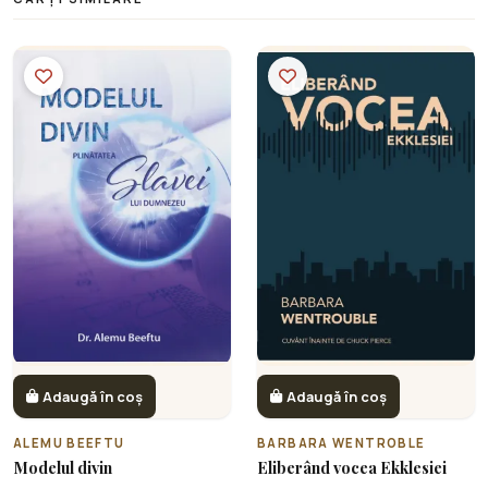
Adaugă în coș
Adaugă în coș
ALEMU BEEFTU
BARBARA WENTROBLE
Modelul divin
Eliberând vocea Ekklesiei